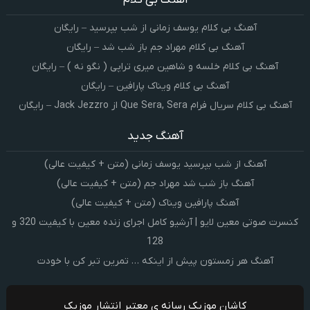
آهنگ بی کلام یوسف زمانی از شب بپرسید – رایگان
آهنگ بی کلام مهراد جم باز شب شد – رایگان
آهنگ بی کلام خلسه و شاهین میری تراپی ( نگو نه ) – رایگان
آهنگ بی کلام ویناک پارافین – رایگان
آهنگ بی کلام سریال فرام Que Sera, Sera از Jack Jezzro – رایگان
آهنگ جدید
آهنگ از شب بپرسید یوسف زمانی (متن + کیفیت عالی)
آهنگ باز شب شد مهراد جم (متن + کیفیت عالی)
آهنگ پارافین ویناک (متن + کیفیت عالی)
کنسرت صوتی معین لایو | آرشیو کامل اجرای زنده معین با کیفیت 320 و
128
آهنگ هر زمستون پیش از اینکه … تمرین تبر کن با خودت
کاشان موزیک رسانه ی معتبر انتشار موزیک