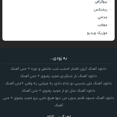
بیوگرافی
ریمیکس
مداحی
مقالات
موزیک ویدیو
به زودی...
دانلود آهنگ آرون افشار امشب شب عاشقی و نوره + متن آهنگ
دانلود آهنگ باز شبگردی مجید رضوی + متن آهنگ
دانلود آهنگ علی یاسینی تو یادم دادی یه چیزایی یه وقتی +متن آهنگ
دانلود آهنگ مثل تو از مجید رضوی + متن آهنگ
دانلود آهنگ حسود قلبم بدون من تنها هیچ جایی نرو مجید رضوی + متن
آهنگ
اهنگ بی کلام