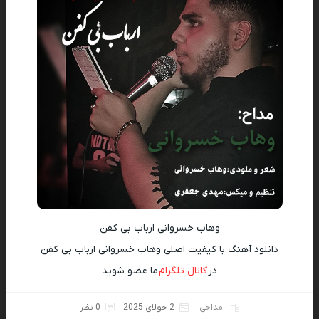
وهاب خسروانی ارباب بی کفن
دانلود آهنگ با کیفیت اصلی وهاب خسروانی ارباب بی کفن
در
کانال تلگرام
ما عضو شوید
مداحی
2 جولای 2025
0 نظر