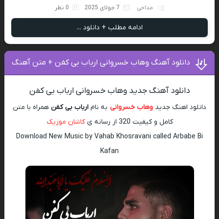
مداحی
7 جولای 2025
0 نظر
ادامه مطلب + دانلود ...
دانلود آهنگ وهاب خسروانی ارباب بی کفن + متن آهنگ
دانلود آهنگ جدید وهاب خسروانی ارباب بی کفن
دانلود اهنگ جدید
وهاب خسروانی
به نام
ارباب بی کفن
همراه با متن
کامل و کیفیت 320 از رسانه ی
کاشان موزیک
Download New Music by Vahab Khosravani called Arbabe Bi
Kafan