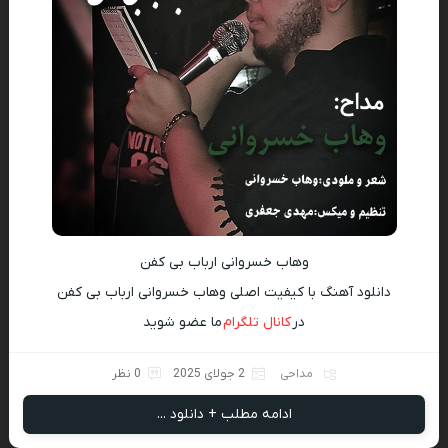
وهاب خسروانی ارباب بی کفن
دانلود آهنگ با کیفیت اصلی وهاب خسروانی ارباب بی کفن
در
کانال تلگرام
ما عضو شوید
مداحی
2 جولای 2025
0 نظر
ادامه مطلب + دانلود ...