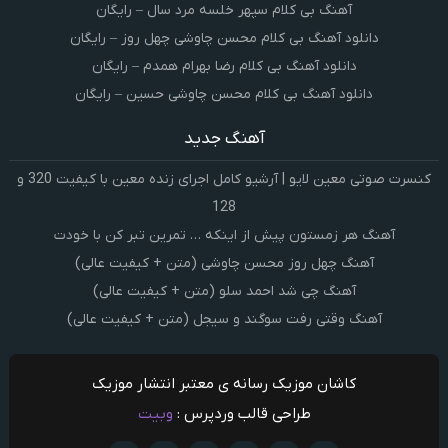
آهنگ بی کلام سپهر خلسه مرد سال – رایگان
دانلود آهنگ بی کلام محسن چاوشی چهل روز – رایگان
دانلود آهنگ بی کلام رضا بهرام همدم – رایگان
دانلود آهنگ بی کلام محسن چاوشی حسین – رایگان
آهنگ جدید
کنسرت صوتی معین لایو | آرشیو کامل اجرای زنده معین با کیفیت 320 و
128
آهنگ هر زمستون پیش از اینکه … تمرین تبر کن با خودت
آهنگ چهل روز محسن چاوشی (متن + کیفیت عالی)
آهنگ چی شد احمد سلو (متن + کیفیت عالی)
آهنگ وقتی رفت سوگند و سیجل (متن + کیفیت عالی)
کاشان موزیک رسانه ی معتبر انتشار موزیک
طراحی قالب وردپرس :
وبیت