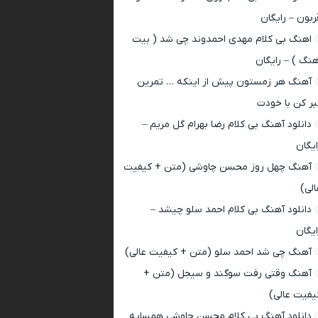
ربون – رایگان
اهنگ بی کلام مهدی احمدوند چی شد ( بیت
هنگ ) – رایگان
آهنگ هر زمستون پیش از اینکه … تمرین
بر کن با خودت
دانلود آهنگ بی کلام رضا بهرام گل مریم –
ایگان
آهنگ چهل روز محسن چاوشی (متن + کیفیت
الی)
دانلود آهنگ بی کلام احمد سلو چیشد –
ایگان
آهنگ چی شد احمد سلو (متن + کیفیت عالی)
آهنگ وقتی رفت سوگند و سیجل (متن +
یفیت عالی)
دانلود آهنگ بی کلام محسن چاوشی همسایه