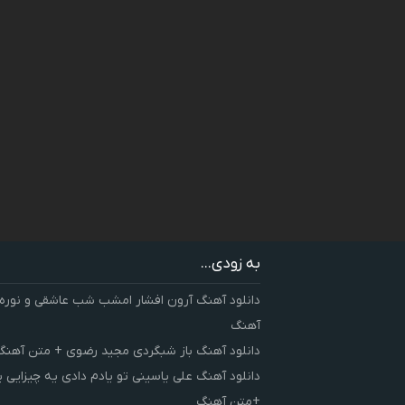
به زودی...
دانلود آهنگ آرون افشار امشب شب عاشقی و نوره
آهنگ
دانلود آهنگ باز شبگردی مجید رضوی + متن آهنگ
دانلود آهنگ علی یاسینی تو یادم دادی یه چیزایی 
+متن آهنگ