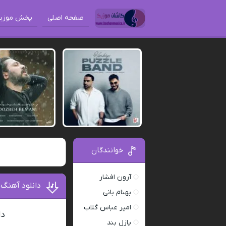
صفحه اصلی
پخش موزی
خوانندگان
آرون افشار
دانلود آهنگ
بهنام بانی
امیر عباس گلاب
دا
پازل بند