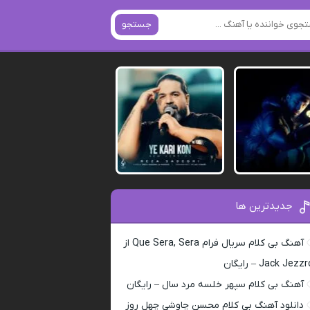
جستجو
جدیدترین ها
آهنگ بی کلام سریال فرام Que Sera, Sera از
Jack Jezz – رایگان
آهنگ بی کلام سپهر خلسه مرد سال – رایگان
دانلود آهنگ بی کلام محسن چاوشی چهل روز