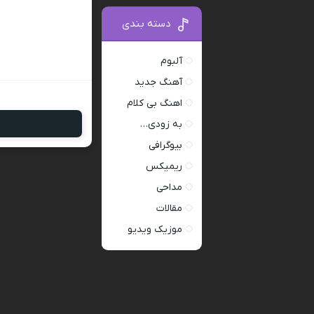
دسته بندی
آلبوم
آهنگ جدید
اهنگ بی کلام
به زودی…
بیوگرافی
ریمیکس
مداحی
مقالات
موزیک ویدیو