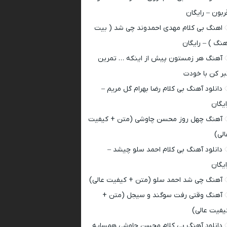
ربون – رایگان
اهنگ بی کلام مهدی احمدوند چی شد ( بیت
هنگ ) – رایگان
آهنگ هر زمستون پیش از اینکه … تمرین
بر کن با خودت
دانلود آهنگ بی کلام رضا بهرام گل مریم –
ایگان
آهنگ چهل روز محسن چاوشی (متن + کیفیت
الی)
دانلود آهنگ بی کلام احمد سلو چیشد –
ایگان
آهنگ چی شد احمد سلو (متن + کیفیت عالی)
آهنگ وقتی رفت سوگند و سیجل (متن +
یفیت عالی)
دانلود آهنگ بی کلام محسن چاوشی همسایه