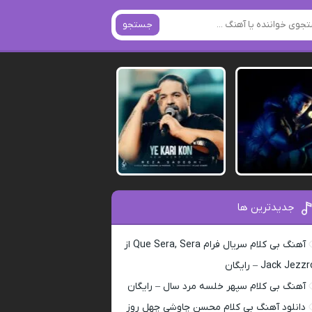
جستجو
جدیدترین ها
آهنگ بی کلام سریال فرام Que Sera, Sera از
Jack Jezz – رایگان
آهنگ بی کلام سپهر خلسه مرد سال – رایگان
دانلود آهنگ بی کلام محسن چاوشی چهل روز