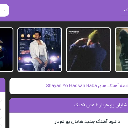
ک
مه آهنگ های Shayan Yo Hassan Baba
شایان یو هربار + متن آهنگ
ro
دانلود آهنگ جدید شایان یو هربار