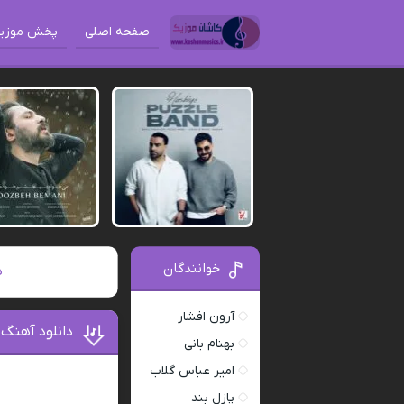
صفحه اصلی
پخش موزی
خوانندگان
ه
آرون افشار
دانلود آهنگ 
بهنام بانی
امیر عباس گلاب
پازل بند