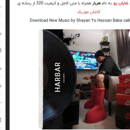
شایان یو
به نام
هربار
همراه با متن کامل و کیفیت 320 از رسانه ی
–
کاشان موزیک
Download New Music by Shayan Yo Hassan Baba call
ر
(
ر
زن
–
)