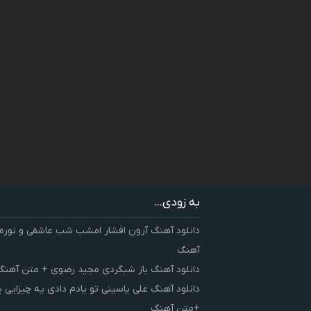
به زودی...
دانلود آهنگ آرون افشار امشب شب عاشقی و نوره
آهنگ
دانلود آهنگ باز شبگردی مجید رضوی + متن آهنگ
دانلود آهنگ علی یاسینی تو یادم دادی یه چیزایی 
+متن آهنگ