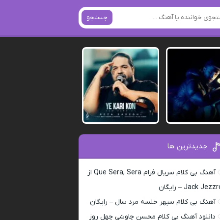
جستجو
جدیدترین ها
آهنگ بی کلام سریال فرام Que Sera, Sera از
Jack Jezz – رایگان
آهنگ بی کلام سپهر خلسه مرد سال – رایگان
دانلود آهنگ بی کلام محسن چاوشی چهل روز