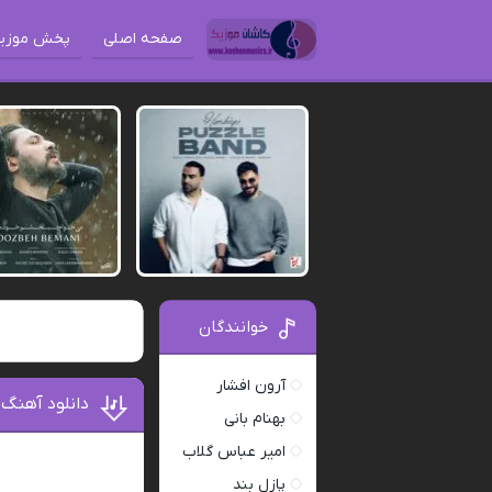
صفحه اصلی
پخش موزی
خوانندگان
آرون افشار
دانلود آهنگ
بهنام بانی
امیر عباس گلاب
پازل بند