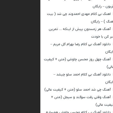
ربون – رایگان
اهنگ بی کلام مهدی احمدوند چی شد ( بیت
هنگ ) – رایگان
آهنگ هر زمستون پیش از اینکه … تمرین
بر کن با خودت
دانلود آهنگ بی کلام رضا بهرام گل مریم –
ایگان
آهنگ چهل روز محسن چاوشی (متن + کیفیت
الی)
دانلود آهنگ بی کلام احمد سلو چیشد –
ایگان
آهنگ چی شد احمد سلو (متن + کیفیت عالی)
آهنگ وقتی رفت سوگند و سیجل (متن +
یفیت عالی)
دانلود آهنگ بی کلام محسن چاوشی همسایه