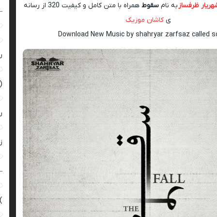
هریار ظرفساز
به نام
سقوط
همراه با متن کامل و کیفیت 320 از رسانه
–
ی
کاشان موزیک
Download New Music by shahryar zarfsaz called 
ر
(
ر
زن
–
)