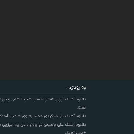
به زودی...
دانلود آهنگ آرون افشار امشب شب عاشقی و نوره
آهنگ
دانلود آهنگ باز شبگردی مجید رضوی + متن آهنگ
دانلود آهنگ علی یاسینی تو یادم دادی یه چیزایی 
+متن آهنگ