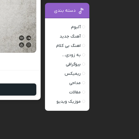
دسته بندی
آلبوم
آهنگ جدید
اهنگ بی کلام
به زودی…
بیوگرافی
ریمیکس
مداحی
مقالات
موزیک ویدیو