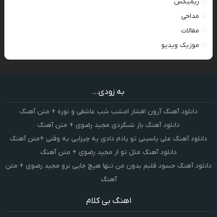
ریمیکس
مداحی
مقالات
موزیک ویدیو
به زودی...
دانلود آهنگ آرون افشار امشب شب عاشقی و نوره + متن آهنگ
دانلود آهنگ باز شبگردی مجید رضوی + متن آهنگ
دانلود آهنگ علی یاسینی تو یادم دادی یه چیزایی یه وقتی +متن آهنگ
دانلود آهنگ مثل تو از مجید رضوی + متن آهنگ
دانلود آهنگ حسود قلبم بدون من تنها هیچ جایی نرو مجید رضوی + متن
آهنگ
اهنگ بی کلام