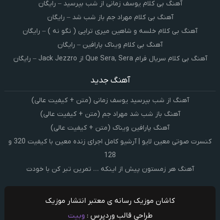
آهنگ بی کلام یوسف زمانی از شب بپرسید – رایگان
آهنگ بی کلام مهراد جم باز شب شد – رایگان
آهنگ بی کلام خلسه و شاهین میری تراپی ( نگو نه ) – رایگان
آهنگ بی کلام ویناک پارافین – رایگان
آهنگ بی کلام سریال فرام Que Sera, Sera از Jack Jezzro – رایگان
آهنگ جدید
آهنگ از شب بپرسید یوسف زمانی (متن + کیفیت عالی)
آهنگ باز شب شد مهراد جم (متن + کیفیت عالی)
آهنگ پارافین ویناک (متن + کیفیت عالی)
کنسرت صوتی معین لایو | آرشیو کامل اجرای زنده معین با کیفیت 320 و
128
آهنگ هر زمستون پیش از اینکه … تمرین تبر کن با خودت
کاشان موزیک رسانه ی معتبر انتشار موزیک
طراحی قالب وردپرس :
وبیت