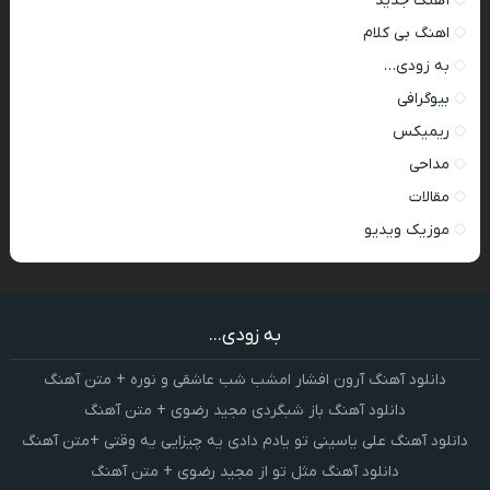
آهنگ جدید
اهنگ بی کلام
به زودی…
بیوگرافی
ریمیکس
مداحی
مقالات
موزیک ویدیو
به زودی...
دانلود آهنگ آرون افشار امشب شب عاشقی و نوره + متن آهنگ
دانلود آهنگ باز شبگردی مجید رضوی + متن آهنگ
دانلود آهنگ علی یاسینی تو یادم دادی یه چیزایی یه وقتی +متن آهنگ
دانلود آهنگ مثل تو از مجید رضوی + متن آهنگ