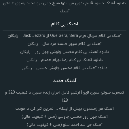
دانلود آهنگ حسود قلبم بدون من تنها هیچ جایی نرو مجید رضوی + متن
آهنگ
اهنگ بی کلام
آهنگ بی کلام سریال فرام Que Sera, Sera از Jack Jezzro – رایگان
آهنگ بی کلام سپهر خلسه مرد سال – رایگان
دانلود آهنگ بی کلام محسن چاوشی چهل روز – رایگان
دانلود آهنگ بی کلام رضا بهرام همدم – رایگان
دانلود آهنگ بی کلام محسن چاوشی حسین – رایگان
آهنگ جدید
کنسرت صوتی معین لایو | آرشیو کامل اجرای زنده معین با کیفیت 320 و
128
آهنگ هر زمستون پیش از اینکه … تمرین تبر کن با خودت
آهنگ چهل روز محسن چاوشی (متن + کیفیت عالی)
آهنگ چی شد احمد سلو (متن + کیفیت عالی)