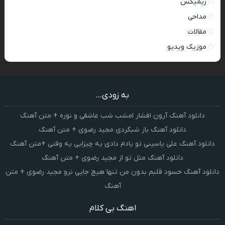
ریمیکس
مداحی
مقالات
موزیک ویدیو
به زودی...
دانلود آهنگ آرون افشار امشب شب عاشقی و نوره + متن آهنگ
دانلود آهنگ باز شبگردی مجید رضوی + متن آهنگ
دانلود آهنگ علی یاسینی تو یادم دادی یه چیزایی یه وقتی +متن آهنگ
دانلود آهنگ مثل تو از مجید رضوی + متن آهنگ
دانلود آهنگ حسود قلبم بدون من تنها هیچ جایی نرو مجید رضوی + متن
آهنگ
اهنگ بی کلام