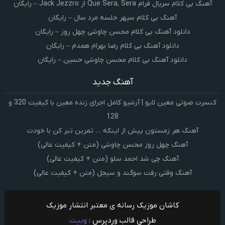
آهنگ بی کلام سریال فرام Que Sera, Sera از Jack Jezzro – رایگان
آهنگ بی کلام سپهر خلسه مرد سال – رایگان
دانلود آهنگ بی کلام محسن چاوشی چهل روز – رایگان
دانلود آهنگ بی کلام رضا بهرام همدم – رایگان
دانلود آهنگ بی کلام محسن چاوشی حسین – رایگان
آهنگ جدید
کنسرت صوتی معین لایو | آرشیو کامل اجرای زنده معین با کیفیت 320 و
128
آهنگ هر زمستون پیش از اینکه … تمرین تبر کن با خودت
آهنگ چهل روز محسن چاوشی (متن + کیفیت عالی)
آهنگ چی شد احمد سلو (متن + کیفیت عالی)
آهنگ وقتی رفت سوگند و سیجل (متن + کیفیت عالی)
کاشان موزیک رسانه ی معتبر انتشار موزیک
طراحی قالب وردپرس :
وبیت