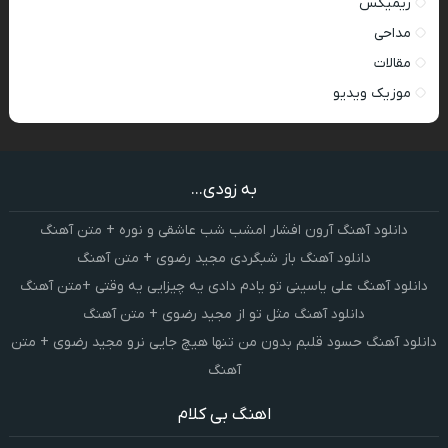
ریمیکس
مداحی
مقالات
موزیک ویدیو
به زودی...
دانلود آهنگ آرون افشار امشب شب عاشقی و نوره + متن آهنگ
دانلود آهنگ باز شبگردی مجید رضوی + متن آهنگ
دانلود آهنگ علی یاسینی تو یادم دادی یه چیزایی یه وقتی +متن آهنگ
دانلود آهنگ مثل تو از مجید رضوی + متن آهنگ
دانلود آهنگ حسود قلبم بدون من تنها هیچ جایی نرو مجید رضوی + متن
آهنگ
اهنگ بی کلام