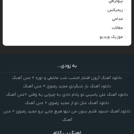
بیوگرافی
ریمیکس
مداحی
مقالات
موزیک ویدیو
به زودی...
دانلود آهنگ آرون افشار امشب شب عاشقی و نوره + متن آهنگ
دانلود آهنگ باز شبگردی مجید رضوی + متن آهنگ
دانلود آهنگ علی یاسینی تو یادم دادی یه چیزایی یه وقتی +متن آهنگ
دانلود آهنگ مثل تو از مجید رضوی + متن آهنگ
دانلود آهنگ حسود قلبم بدون من تنها هیچ جایی نرو مجید رضوی + متن
آهنگ
اهنگ بی کلام