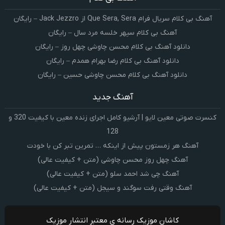
آهنگ بی کلام سریال فرام Que Sera, Sera از Jack Jezzro – رایگان
آهنگ بی کلام سپهر خلسه مرد سال – رایگان
دانلود آهنگ بی کلام محسن چاوشی چهل روز – رایگان
دانلود آهنگ بی کلام رضا بهرام همدم – رایگان
دانلود آهنگ بی کلام محسن چاوشی حسین – رایگان
آهنگ جدید
کنسرت صوتی معین لایو | آرشیو کامل اجرای زنده معین با کیفیت 320 و
128
آهنگ هر زمستون پیش از اینکه … تمرین تبر کن با خودت
آهنگ چهل روز محسن چاوشی (متن + کیفیت عالی)
آهنگ چی شد احمد سلو (متن + کیفیت عالی)
آهنگ وقتی رفت سوگند و سیجل (متن + کیفیت عالی)
کاشان موزیک رسانه ی معتبر انتشار موزیک