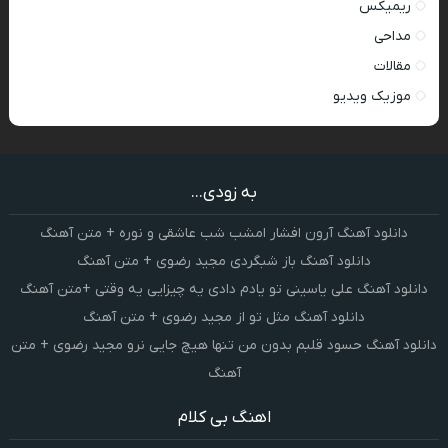
ریمیکس
مداحی
مقالات
موزیک ویدیو
به زودی...
دانلود آهنگ آرون افشار امشب شب عاشقی و نوره + متن آهنگ
دانلود آهنگ باز شبگردی مجید رضوی + متن آهنگ
دانلود آهنگ علی یاسینی تو یادم دادی یه چیزایی یه وقتی +متن آهنگ
دانلود آهنگ مثل تو از مجید رضوی + متن آهنگ
دانلود آهنگ حسود قلبم بدون من تنها هیچ جایی نرو مجید رضوی + متن
آهنگ
اهنگ بی کلام