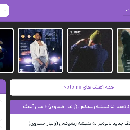
ک
همه آهنگ های Notomir
 ناتومیر نه نمیشه ریمیکس (زانیار خسروی) + متن آهنگ
–
نگ جدید ناتومیر نه نمیشه ریمیکس (زانیار خسروی)