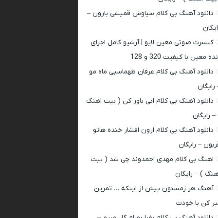
دانلود آهنگ بی کلام سیاوش قمیشی بارون –
ایگان
کنسرت صوتی معین لایو | آرشیو کامل اجرای
ده معین با کیفیت 320 و 128
دانلود آهنگ بی کلام عرفان طهماسبی ماه مو
 رایگان
دانلود آهنگ بی کلام ابی باور کن ( بیت اهنگ
 – رایگان
دانلود آهنگ بی کلام ارون افشار خنده هاتو
ربون – رایگان
اهنگ بی کلام مهدی احمدوند چی شد ( بیت
هنگ ) – رایگان
آهنگ هر زمستون پیش از اینکه … تمرین
بر کن با خودت
دانلود آهنگ بی کلام رضا بهرام گل مریم –