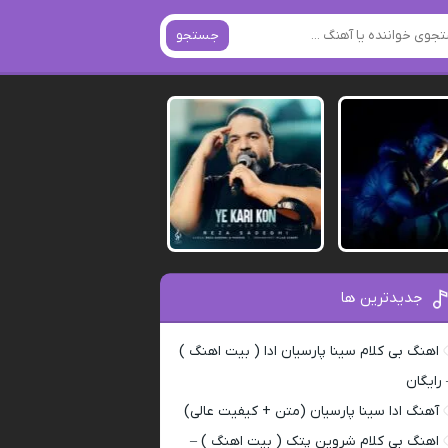
جستجو
جدیدترین ها
اهنگ بی کلام سینا پارسیان ادا ( بیت اهنگ )
 رایگان
آهنگ ادا سینا پارسیان (متن + کیفیت عالی)
اهنگ بی کلام شروین پتک ( بیت اهنگ ) –