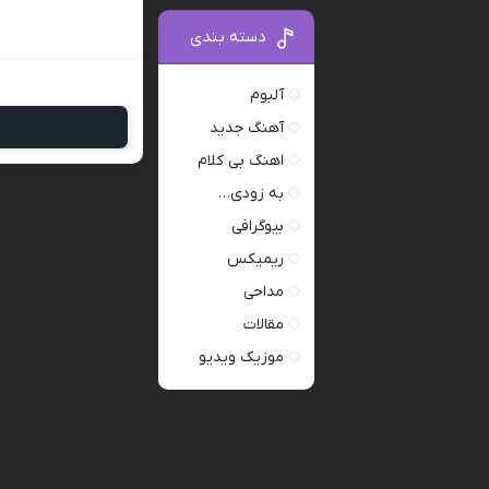
دسته بندی
آلبوم
آهنگ جدید
اهنگ بی کلام
به زودی…
بیوگرافی
ریمیکس
مداحی
مقالات
موزیک ویدیو