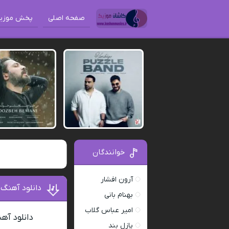
صفحه اصلی
پخش موزی
خوانندگان
آرون افشار
دانلود آهنگ
بهنام بانی
امیر عباس گلاب
دانلود آه
پازل بند