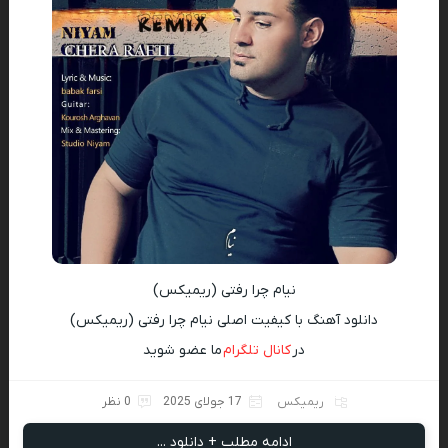
نیام چرا رفتی (ریمیکس)
دانلود آهنگ با کیفیت اصلی نیام چرا رفتی (ریمیکس)
در
کانال تلگرام
ما عضو شوید
ریمیکس
17 جولای 2025
0 نظر
ادامه مطلب + دانلود ...