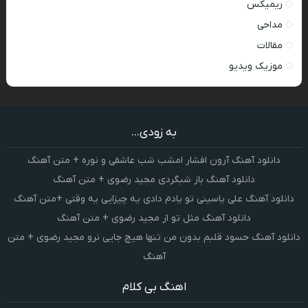
ریمیکس
مداحی
مقالات
موزیک ویدیو
به زودی...
دانلود آهنگ آرون افشار امشب شب عاشقی و نوره + متن آهنگ
دانلود آهنگ باز شبگردی مجید رضوی + متن آهنگ
دانلود آهنگ علی یاسینی تو یادم دادی یه چیزایی یه وقتی +متن آهنگ
دانلود آهنگ مثل تو از مجید رضوی + متن آهنگ
دانلود آهنگ حسود قلبم بدون من تنها هیچ جایی نرو مجید رضوی + متن
آهنگ
اهنگ بی کلام