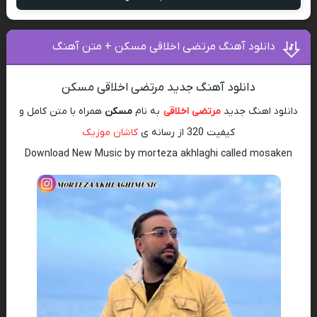
دانلود آهنگ مرتضی اخلاقی مسکن + متن آهنگ
دانلود آهنگ جدید مرتضی اخلاقی مسکن
دانلود اهنگ جدید
مرتضی اخلاقی
به نام
مسکن
همراه با متن کامل و
کیفیت 320 از رسانه ی
کاشان موزیک
Download New Music by morteza akhlaghi called mosaken