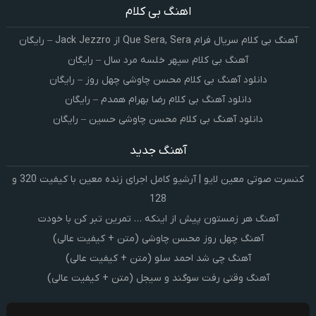
اهنگ بی کلام
آهنگ بی کلام سریال فرام Que Sera, Sera از Jack Jezzro – رایگان
آهنگ بی کلام سپهر خلسه مرد سال – رایگان
دانلود آهنگ بی کلام محسن چاوشی چهل روز – رایگان
دانلود آهنگ بی کلام رضا بهرام همدم – رایگان
دانلود آهنگ بی کلام محسن چاوشی حسین – رایگان
آهنگ جدید
کنسرت صوتی معین لایو | آرشیو کامل اجرای زنده معین با کیفیت 320 و
128
آهنگ هر زمستون پیش از اینکه … تمرین تبر کن با خودت
آهنگ چهل روز محسن چاوشی (متن + کیفیت عالی)
آهنگ چی شد احمد سلو (متن + کیفیت عالی)
آهنگ وقتی رفت سوگند و سیجل (متن + کیفیت عالی)