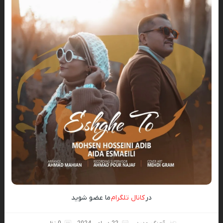
در
کانال تلگرام
ما عضو شوید