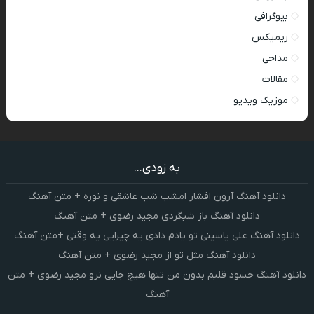
بیوگرافی
ریمیکس
مداحی
مقالات
موزیک ویدیو
به زودی...
دانلود آهنگ آرون افشار امشب شب عاشقی و نوره + متن آهنگ
دانلود آهنگ باز شبگردی مجید رضوی + متن آهنگ
دانلود آهنگ علی یاسینی تو یادم دادی یه چیزایی یه وقتی +متن آهنگ
دانلود آهنگ مثل تو از مجید رضوی + متن آهنگ
دانلود آهنگ حسود قلبم بدون من تنها هیچ جایی نرو مجید رضوی + متن
آهنگ