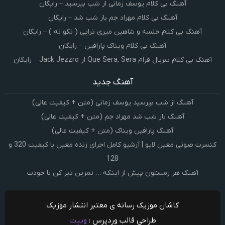
آهنگ بی کلام یوسف زمانی از شب بپرسید – رایگان
آهنگ بی کلام مهراد جم باز شب شد – رایگان
آهنگ بی کلام خلسه و شاهین میری تراپی ( نگو نه ) – رایگان
آهنگ بی کلام ویناک پارافین – رایگان
آهنگ بی کلام سریال فرام Que Sera, Sera از Jack Jezzro – رایگان
آهنگ جدید
آهنگ از شب بپرسید یوسف زمانی (متن + کیفیت عالی)
آهنگ باز شب شد مهراد جم (متن + کیفیت عالی)
آهنگ پارافین ویناک (متن + کیفیت عالی)
کنسرت صوتی معین لایو | آرشیو کامل اجرای زنده معین با کیفیت 320 و
128
آهنگ هر زمستون پیش از اینکه … تمرین تبر کن با خودت
کاشان موزیک رسانه ی معتبر انتشار موزیک
طراحی قالب وردپرس :
وبیت