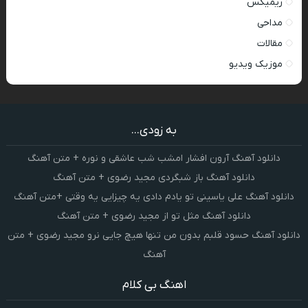
ریمیکس
مداحی
مقالات
موزیک ویدیو
به زودی...
دانلود آهنگ آرون افشار امشب شب عاشقی و نوره + متن آهنگ
دانلود آهنگ باز شبگردی مجید رضوی + متن آهنگ
دانلود آهنگ علی یاسینی تو یادم دادی یه چیزایی یه وقتی +متن آهنگ
دانلود آهنگ مثل تو از مجید رضوی + متن آهنگ
دانلود آهنگ حسود قلبم بدون من تنها هیچ جایی نرو مجید رضوی + متن
آهنگ
اهنگ بی کلام