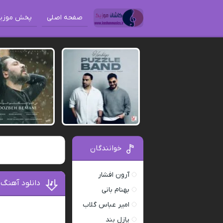
صفحه اصلی
پخش موزی
خوانندگان
آرون افشار
دانلود آهنگ 
بهنام بانی
امیر عباس گلاب
پازل بند