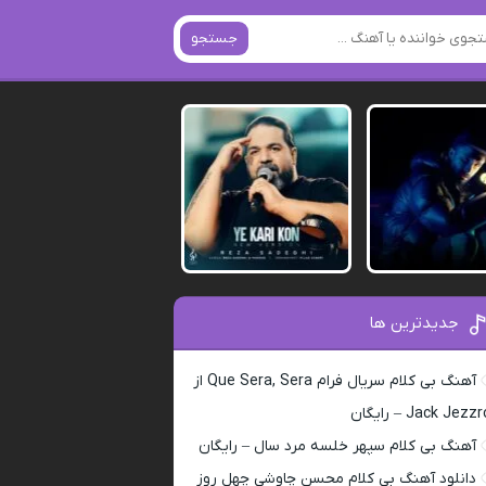
جستجو
جدیدترین ها
آهنگ بی کلام سریال فرام Que Sera, Sera از
Jack Jezz – رایگان
آهنگ بی کلام سپهر خلسه مرد سال – رایگان
دانلود آهنگ بی کلام محسن چاوشی چهل روز