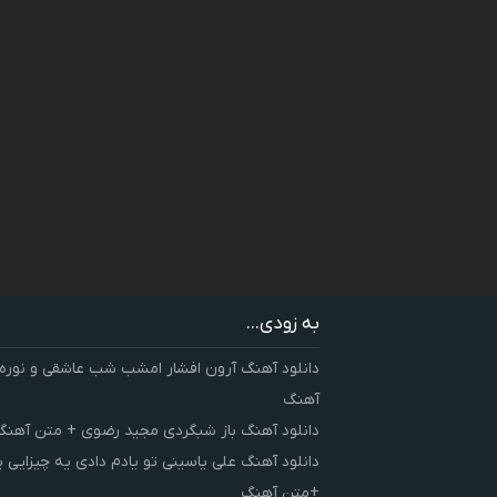
به زودی...
دانلود آهنگ آرون افشار امشب شب عاشقی و نوره
آهنگ
دانلود آهنگ باز شبگردی مجید رضوی + متن آهنگ
دانلود آهنگ علی یاسینی تو یادم دادی یه چیزایی 
+متن آهنگ