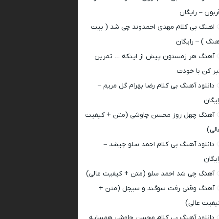
ربون – رایگان
اهنگ بی کلام مهدی احمدوند چی شد ( بیت
هنگ ) – رایگان
آهنگ هر زمستون پیش از اینکه … تمرین
بر کن با خودت
دانلود آهنگ بی کلام رضا بهرام گل مریم –
ایگان
آهنگ چهل روز محسن چاوشی (متن + کیفیت
الی)
دانلود آهنگ بی کلام احمد سلو چیشد –
ایگان
آهنگ چی شد احمد سلو (متن + کیفیت عالی)
آهنگ وقتی رفت سوگند و سیجل (متن +
یفیت عالی)
دانلود آهنگ بی کلام محسن چاوشی همسایه