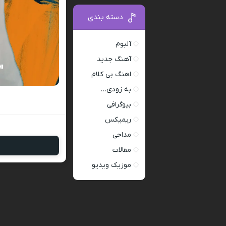
دسته بندی
آلبوم
آهنگ جدید
اهنگ بی کلام
به زودی…
بیوگرافی
ریمیکس
مداحی
مقالات
موزیک ویدیو