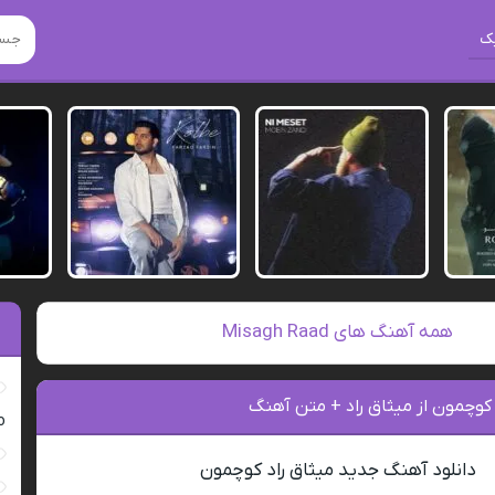
ک
همه آهنگ های Misagh Raad
کوچمون از میثاق راد + متن آهنگ
ro
دانلود آهنگ جدید میثاق راد کوچمون