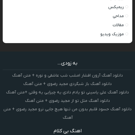
ریمیکس
مداحی
مقالات
موزیک ویدیو
به زودی...
دانلود آهنگ آرون افشار امشب شب عاشقی و نوره + متن آهنگ
دانلود آهنگ باز شبگردی مجید رضوی + متن آهنگ
دانلود آهنگ علی یاسینی تو یادم دادی یه چیزایی یه وقتی +متن آهنگ
دانلود آهنگ مثل تو از مجید رضوی + متن آهنگ
دانلود آهنگ حسود قلبم بدون من تنها هیچ جایی نرو مجید رضوی + متن
آهنگ
اهنگ بی کلام