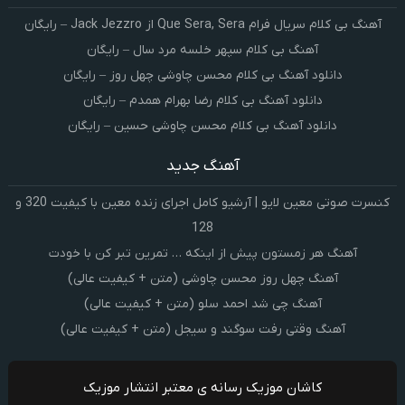
آهنگ بی کلام سریال فرام Que Sera, Sera از Jack Jezzro – رایگان
آهنگ بی کلام سپهر خلسه مرد سال – رایگان
دانلود آهنگ بی کلام محسن چاوشی چهل روز – رایگان
دانلود آهنگ بی کلام رضا بهرام همدم – رایگان
دانلود آهنگ بی کلام محسن چاوشی حسین – رایگان
آهنگ جدید
کنسرت صوتی معین لایو | آرشیو کامل اجرای زنده معین با کیفیت 320 و
128
آهنگ هر زمستون پیش از اینکه … تمرین تبر کن با خودت
آهنگ چهل روز محسن چاوشی (متن + کیفیت عالی)
آهنگ چی شد احمد سلو (متن + کیفیت عالی)
آهنگ وقتی رفت سوگند و سیجل (متن + کیفیت عالی)
کاشان موزیک رسانه ی معتبر انتشار موزیک