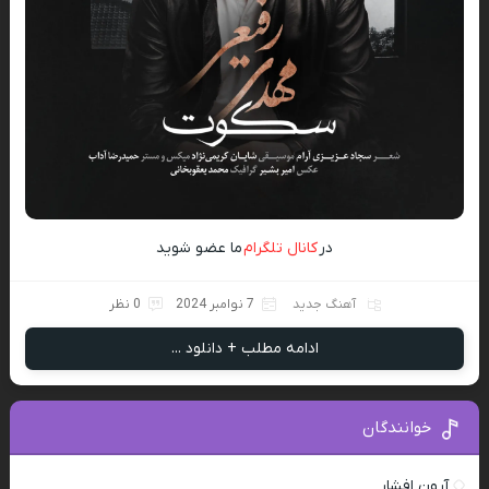
در
کانال تلگرام
ما عضو شوید
آهنگ جدید
7 نوامبر 2024
0 نظر
ادامه مطلب + دانلود ...
خوانندگان
آرون افشار