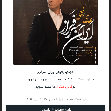
مهدی رفیعی ایران سرفراز
دانلود آهنگ با کیفیت اصلی مهدی رفیعی ایران سرفراز
در
کانال تلگرام
ما عضو شوید
آهنگ جدید
8 جولای 2025
0 نظر
ادامه مطلب + دانلود ...