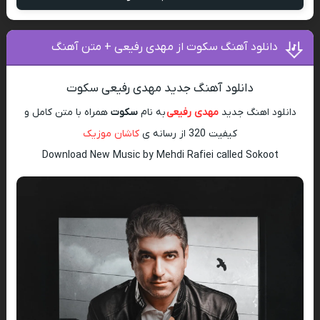
دانلود آهنگ سکوت از مهدی رفیعی + متن آهنگ
دانلود آهنگ جدید مهدی رفیعی سکوت
دانلود اهنگ جدید
مهدی رفیعی
به نام
سکوت
همراه با متن کامل و
کیفیت 320 از رسانه ی
کاشان موزیک
Download New Music by Mehdi Rafiei called Sokoot