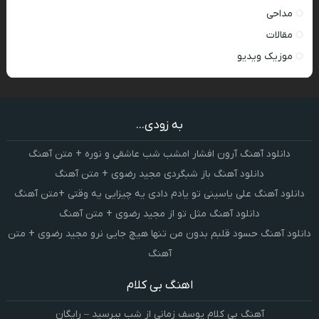
مداحی
مقالات
موزیک ویدیو
به زودی...
دانلود آهنگ آرون افشار امشب شب عاشقی و نوره + متن آهنگ
دانلود آهنگ باز شبگردی مجید رضوی + متن آهنگ
دانلود آهنگ علی یاسینی تو یادم دادی یه چیزایی یه وقتی +متن آهنگ
دانلود آهنگ مثل تو از مجید رضوی + متن آهنگ
دانلود آهنگ حسود قلبم بدون من تنها هیچ جایی نرو مجید رضوی + متن
آهنگ
اهنگ بی کلام
آهنگ بی کلام یوسف زمانی از شب بپرسید – رایگان