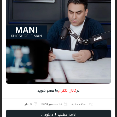
در
کانال تلگرام
ما عضو شوید
آهنگ جدید
24 دسامبر 2024
0 نظر
ادامه مطلب + دانلود ...