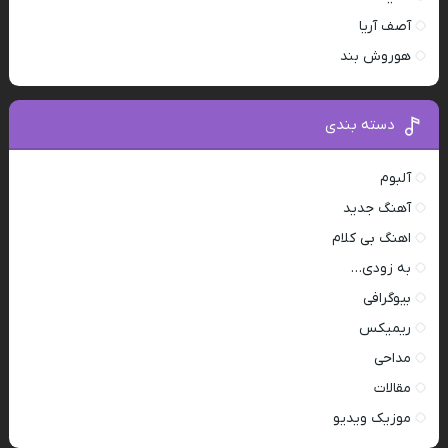
آصف آریا
هوروش بند
دسته بندی
آلبوم
آهنگ جدید
اهنگ بی کلام
به زودی…
بیوگرافی
ریمیکس
مداحی
مقالات
موزیک ویدیو