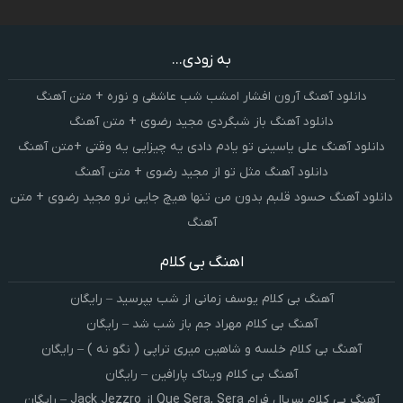
به زودی...
دانلود آهنگ آرون افشار امشب شب عاشقی و نوره + متن آهنگ
دانلود آهنگ باز شبگردی مجید رضوی + متن آهنگ
دانلود آهنگ علی یاسینی تو یادم دادی یه چیزایی یه وقتی +متن آهنگ
دانلود آهنگ مثل تو از مجید رضوی + متن آهنگ
دانلود آهنگ حسود قلبم بدون من تنها هیچ جایی نرو مجید رضوی + متن
آهنگ
اهنگ بی کلام
آهنگ بی کلام یوسف زمانی از شب بپرسید – رایگان
آهنگ بی کلام مهراد جم باز شب شد – رایگان
آهنگ بی کلام خلسه و شاهین میری تراپی ( نگو نه ) – رایگان
آهنگ بی کلام ویناک پارافین – رایگان
آهنگ بی کلام سریال فرام Que Sera, Sera از Jack Jezzro – رایگان