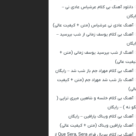
دانلود آهنگ بی کلام عرشیاس عادی نی –
ایگان
آهنگ عادی نی عرشیاس (متن + کیفیت عالی)
آهنگ بی کلام یوسف زمانی از شب بپرسید –
ایگان
آهنگ از شب بپرسید یوسف زمانی (متن +
یفیت عالی)
آهنگ بی کلام مهراد جم باز شب شد – رایگان
آهنگ باز شب شد مهراد جم (متن + کیفیت
الی)
آهنگ بی کلام خلسه و شاهین میری تراپی (
گو نه ) – رایگان
آهنگ بی کلام ویناک پارافین – رایگان
آهنگ پارافین ویناک (متن + کیفیت عالی)
آهنگ بی کلام سریال فرام Que Sera, Sera از