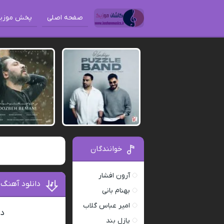
صفحه اصلی
پخش موزی
خوانندگان
آرون افشار
دانلود آهنگ
بهنام بانی
امیر عباس گلاب
دا
پازل بند