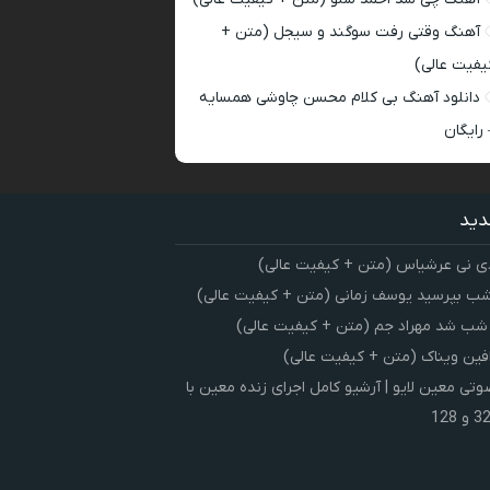
آهنگ وقتی رفت سوگند و سیجل (متن +
یفیت عالی)
دانلود آهنگ بی کلام محسن چاوشی همسایه
 رایگان
دید
ی نی عرشیاس (متن + کیفیت عالی)
شب بپرسید یوسف زمانی (متن + کیفیت عالی)
 شب شد مهراد جم (متن + کیفیت عالی)
فین ویناک (متن + کیفیت عالی)
ی معین لایو | آرشیو کامل اجرای زنده معین با