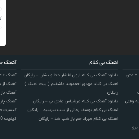
ک
–
اهنگ بی کلام
آهنگ ج
 + متن
دانلود آهنگ بی کلام ارون افشار خط و نشان – رایگان
آهنگ عاد
اهنگ بی کلام مهدی احمدوند عاشقتم ( بیت اهنگ ) –
آهنگ از 
رایگان
آهنگ باز
یه وقتی
دانلود آهنگ بی کلام عرشیاس عادی نی – رایگان
آهنگ پارا
آهنگ بی کلام یوسف زمانی از شب بپرسید – رایگان
کنسرت صوت
آهنگ بی کلام مهراد جم باز شب شد – رایگان
کیفیت 320 و 128
نرو