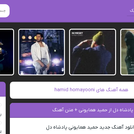
ک
همه آهنگ های hamid homayooni
 پادشاه دل از حمید همایونی + متن آهنگ
ر
نلود آهنگ جدید حمید همایونی پادشاه دل
ا