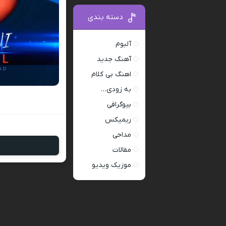
دسته بندی
آلبوم
آهنگ جدید
اهنگ بی کلام
به زودی…
بیوگرافی
ریمیکس
مداحی
مقالات
موزیک ویدیو