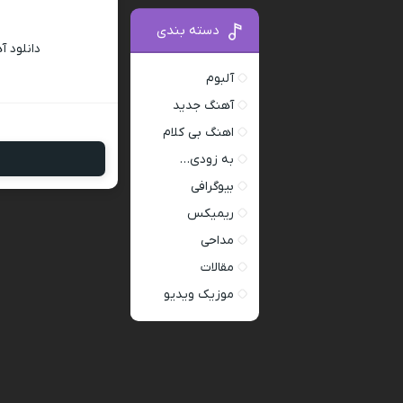
دسته بندی
دانلود 
آلبوم
آهنگ جدید
اهنگ بی کلام
به زودی…
بیوگرافی
ریمیکس
مداحی
مقالات
موزیک ویدیو