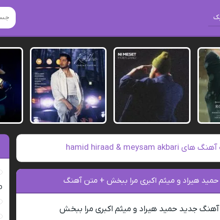
ک
ی hamid hiraad & meysam akbari
حمید هیراد و میثم اکبری مرا ببخش + متن آهنگ
ro
 آهنگ جدید حمید هیراد و میثم اکبری مرا ببخش