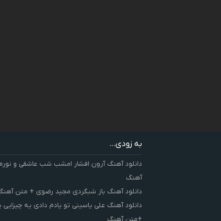
به زودی...
دانلود آهنگ آرون افشار امشب شب عاشقی و نوره
آهنگ
دانلود آهنگ باز شبگردی مجید رضوی + متن آهنگ
دانلود آهنگ علی یاسینی تو یادم دادی یه چیزایی 
+متن آهنگ