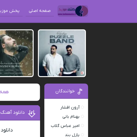
صفحه اصلی
پخش موزی
خوانندگان
همه آهنگ ها
آرون افشار
دانلود آهنگ 
بهنام بانی
امیر عباس گلاب
دانلود
پازل بند