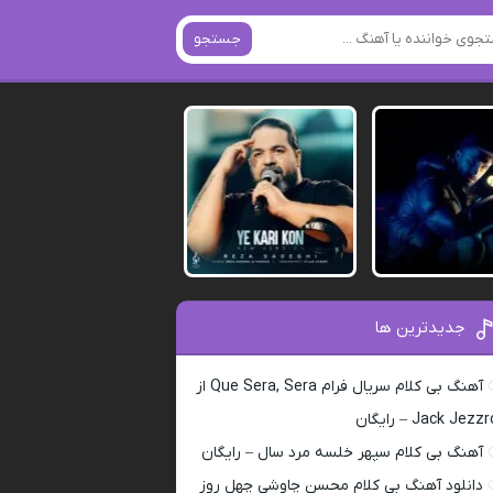
جستجو
جدیدترین ها
آهنگ بی کلام سریال فرام Que Sera, Sera از
Jack Jezz – رایگان
آهنگ بی کلام سپهر خلسه مرد سال – رایگان
دانلود آهنگ بی کلام محسن چاوشی چهل روز