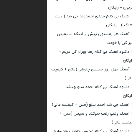
ربون – رایگان
اهنگ بی کلام مهدی احمدوند چی شد ( بیت
هنگ ) – رایگان
آهنگ هر زمستون پیش از اینکه … تمرین
بر کن با خودت
دانلود آهنگ بی کلام رضا بهرام گل مریم –
ایگان
آهنگ چهل روز محسن چاوشی (متن + کیفیت
الی)
دانلود آهنگ بی کلام احمد سلو چیشد –
ایگان
آهنگ چی شد احمد سلو (متن + کیفیت عالی)
آهنگ وقتی رفت سوگند و سیجل (متن +
یفیت عالی)
دانلود آهنگ بی کلام محسن چاوشی همسایه