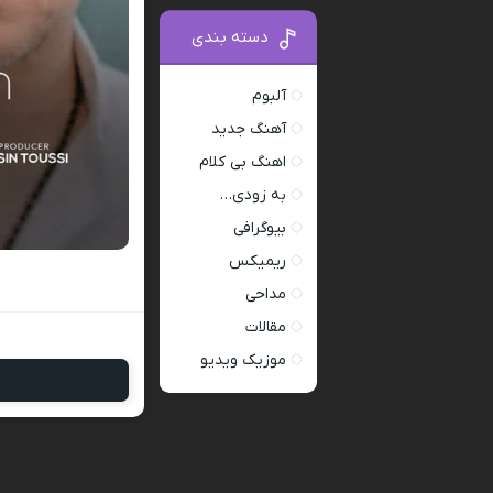
دسته بندی
آلبوم
آهنگ جدید
اهنگ بی کلام
به زودی…
بیوگرافی
ریمیکس
مداحی
مقالات
موزیک ویدیو