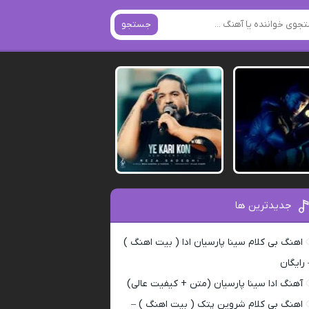
جستجو
جدیدترین ها
اهنگ بی کلام سینا پارسیان ادا ( بیت اهنگ )
 رایگان
آهنگ ادا سینا پارسیان (متن + کیفیت عالی)
اهنگ بی کلام شروین پتک ( بیت اهنگ ) –