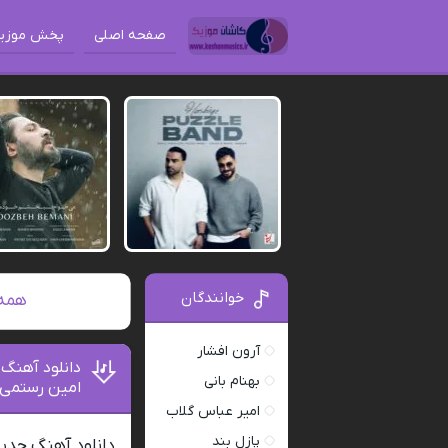
صفحه اصلی
پخش موزی
خوانندگان
همه آهنگ ه
آرون افشار
دانلود آهنگ
بهنام بانی
امین رستمی
امیر عباس گلاب
پازل بند
دانلود آهنگ جدی