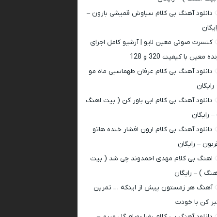
دانلود آهنگ بی کلام سیاوش قمیشی بارون –
ایگان
کنسرت صوتی معین لایو | آرشیو کامل اجرای
ده معین با کیفیت 320 و 128
دانلود آهنگ بی کلام عرفان طهماسبی ماه مو
 رایگان
دانلود آهنگ بی کلام ابی باور کن ( بیت اهنگ
 – رایگان
دانلود آهنگ بی کلام ارون افشار خنده هاتو
ربون – رایگان
اهنگ بی کلام مهدی احمدوند چی شد ( بیت
هنگ ) – رایگان
آهنگ هر زمستون پیش از اینکه … تمرین
بر کن با خودت
دانلود آهنگ بی کلام رضا بهرام گل مریم –