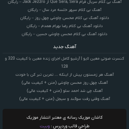
آهنگ بی کلام سریال فرام Que Sera, Sera از Jack Jezzro – رایگان
آهنگ بی کلام سپهر خلسه مرد سال – رایگان
دانلود آهنگ بی کلام محسن چاوشی چهل روز – رایگان
دانلود آهنگ بی کلام رضا بهرام همدم – رایگان
دانلود آهنگ بی کلام محسن چاوشی حسین – رایگان
آهنگ جدید
کنسرت صوتی معین لایو | آرشیو کامل اجرای زنده معین با کیفیت 320 و
128
آهنگ هر زمستون پیش از اینکه … تمرین تبر کن با خودت
آهنگ چهل روز محسن چاوشی (متن + کیفیت عالی)
آهنگ چی شد احمد سلو (متن + کیفیت عالی)
آهنگ وقتی رفت سوگند و سیجل (متن + کیفیت عالی)
کاشان موزیک رسانه ی معتبر انتشار موزیک
طراحی قالب وردپرس :
وبیت