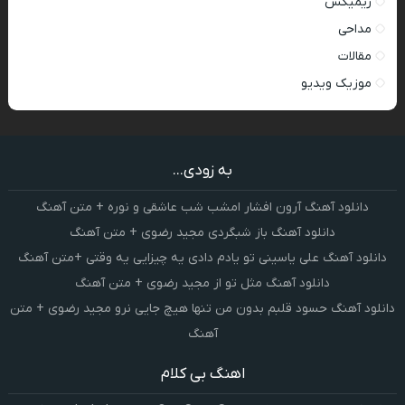
ریمیکس
مداحی
مقالات
موزیک ویدیو
به زودی...
دانلود آهنگ آرون افشار امشب شب عاشقی و نوره + متن آهنگ
دانلود آهنگ باز شبگردی مجید رضوی + متن آهنگ
دانلود آهنگ علی یاسینی تو یادم دادی یه چیزایی یه وقتی +متن آهنگ
دانلود آهنگ مثل تو از مجید رضوی + متن آهنگ
دانلود آهنگ حسود قلبم بدون من تنها هیچ جایی نرو مجید رضوی + متن
آهنگ
اهنگ بی کلام