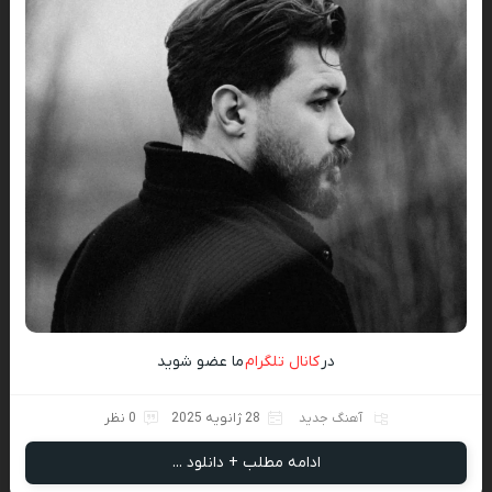
در
کانال تلگرام
ما عضو شوید
آهنگ جدید
28 ژانویه 2025
0 نظر
ادامه مطلب + دانلود ...