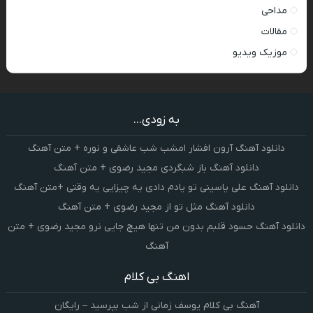
مداحی
مقالات
موزیک ویدیو
به زودی...
دانلود آهنگ آرون افشار امشب شب عاشقی و نوره + متن آهنگ
دانلود آهنگ باز شبگردی مجید رضوی + متن آهنگ
دانلود آهنگ علی یاسینی تو یادم دادی یه چیزایی یه وقتی +متن آهنگ
دانلود آهنگ مثل تو از مجید رضوی + متن آهنگ
دانلود آهنگ حسود قلبم بدون من تنها هیچ جایی نرو مجید رضوی + متن
آهنگ
اهنگ بی کلام
آهنگ بی کلام یوسف زمانی از شب بپرسید – رایگان