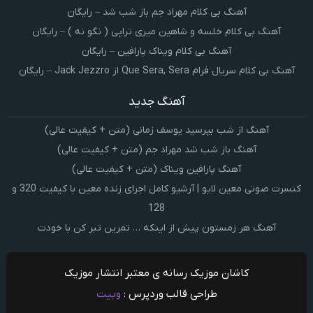
آهنگ بی کلام مهراد جم باز شب شد – رایگان
آهنگ بی کلام خلسه و شاهین میری تراپی ( نگو نه ) – رایگان
آهنگ بی کلام ویناک پارافین – رایگان
آهنگ بی کلام سریال فرام Que Sera, Sera از Jack Jezzro – رایگان
آهنگ جدید
آهنگ از شب بپرسید یوسف زمانی (متن + کیفیت عالی)
آهنگ باز شب شد مهراد جم (متن + کیفیت عالی)
آهنگ پارافین ویناک (متن + کیفیت عالی)
کنسرت صوتی معین لایو | آرشیو کامل اجرای زنده معین با کیفیت 320 و
128
آهنگ هر زمستون پیش از اینکه … تمرین تبر کن با خودت
کاشان موزیک رسانه ی معتبر انتشار موزیک
طراحی قالب وردپرس :
وبیت