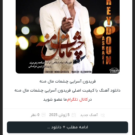
فریدون آسرایی چشمات مال منه
دانلود آهنگ با کیفیت اصلی فریدون آسرایی چشمات مال منه
در
کانال تلگرام
ما عضو شوید
آهنگ جدید
5 ژوئن 2025
0 نظر
ادامه مطلب + دانلود ...