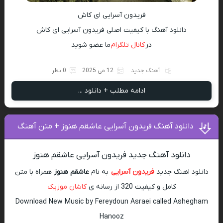
فریدون آسرایی ای کاش
دانلود آهنگ با کیفیت اصلی فریدون آسرایی ای کاش
در
کانال تلگرام
ما عضو شوید
آهنگ جدید
12 می 2025
0 نظر
ادامه مطلب + دانلود ...
دانلود آهنگ فریدون آسرایی عاشقم هنوز + متن آهنگ
دانلود آهنگ جدید فریدون آسرایی عاشقم هنوز
دانلود اهنگ جدید
فریدون آسرایی
به نام
عاشقم هنوز
همراه با متن
کامل و کیفیت 320 از رسانه ی
کاشان موزیک
Download New Music by Fereydoun Asraei called Ashegham
Hanooz