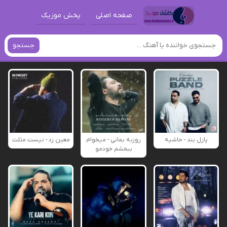
صفحه اصلی
پخش موزیک
جستجو
پازل بند - حاشیه
روزبه بمانی - میخوام
معین زد - نیست مثلت
ببخشم خودمو