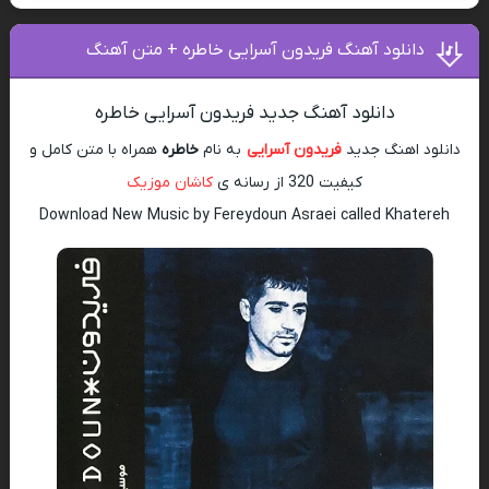
دانلود آهنگ فریدون آسرایی خاطره + متن آهنگ
دانلود آهنگ جدید فریدون آسرایی خاطره
دانلود اهنگ جدید
فریدون آسرایی
به نام
خاطره
همراه با متن کامل و
کیفیت 320 از رسانه ی
کاشان موزیک
Download New Music by Fereydoun Asraei called Khatereh