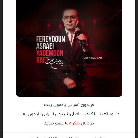
فریدون آسرایی یادمون رفت
دانلود آهنگ با کیفیت اصلی فریدون آسرایی یادمون رفت
در
کانال تلگرام
ما عضو شوید