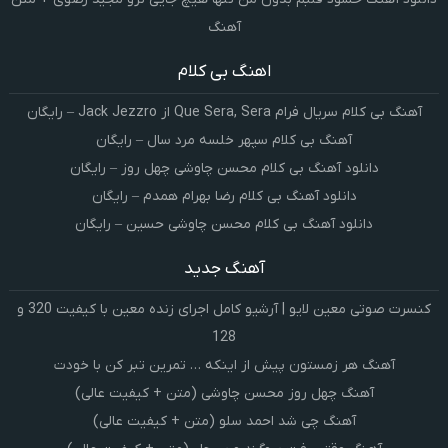
آهنگ
اهنگ بی کلام
آهنگ بی کلام سریال فرام Que Sera, Sera از Jack Jezzro – رایگان
آهنگ بی کلام سپهر خلسه مرد سال – رایگان
دانلود آهنگ بی کلام محسن چاوشی چهل روز – رایگان
دانلود آهنگ بی کلام رضا بهرام همدم – رایگان
دانلود آهنگ بی کلام محسن چاوشی حسین – رایگان
آهنگ جدید
کنسرت صوتی معین لایو | آرشیو کامل اجرای زنده معین با کیفیت 320 و
128
آهنگ هر زمستون پیش از اینکه … تمرین تبر کن با خودت
آهنگ چهل روز محسن چاوشی (متن + کیفیت عالی)
آهنگ چی شد احمد سلو (متن + کیفیت عالی)