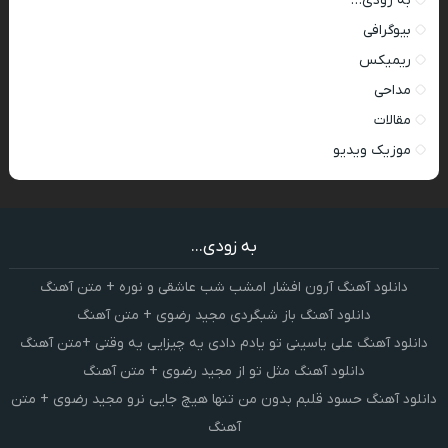
به زودی…
بیوگرافی
ریمیکس
مداحی
مقالات
موزیک ویدیو
به زودی...
دانلود آهنگ آرون افشار امشب شب عاشقی و نوره + متن آهنگ
دانلود آهنگ باز شبگردی مجید رضوی + متن آهنگ
دانلود آهنگ علی یاسینی تو یادم دادی یه چیزایی یه وقتی +متن آهنگ
دانلود آهنگ مثل تو از مجید رضوی + متن آهنگ
دانلود آهنگ حسود قلبم بدون من تنها هیچ جایی نرو مجید رضوی + متن
آهنگ