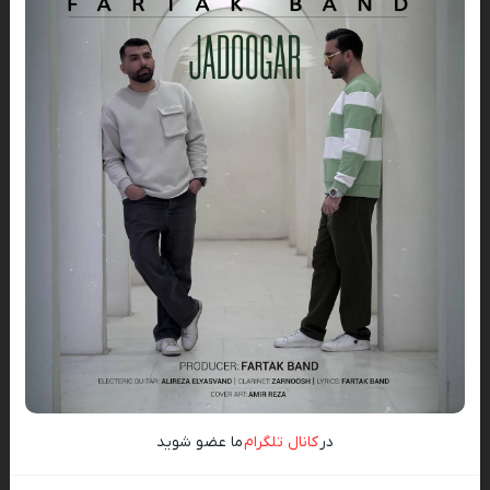
در
کانال تلگرام
ما عضو شوید