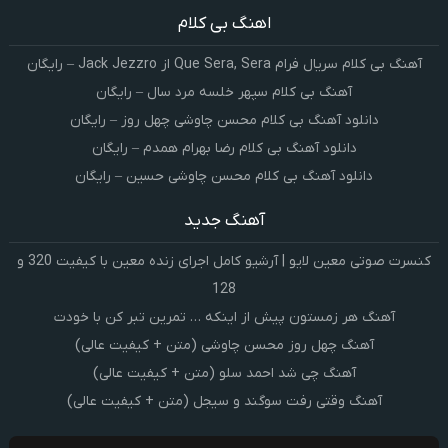
اهنگ بی کلام
آهنگ بی کلام سریال فرام Que Sera, Sera از Jack Jezzro – رایگان
آهنگ بی کلام سپهر خلسه مرد سال – رایگان
دانلود آهنگ بی کلام محسن چاوشی چهل روز – رایگان
دانلود آهنگ بی کلام رضا بهرام همدم – رایگان
دانلود آهنگ بی کلام محسن چاوشی حسین – رایگان
آهنگ جدید
کنسرت صوتی معین لایو | آرشیو کامل اجرای زنده معین با کیفیت 320 و
128
آهنگ هر زمستون پیش از اینکه … تمرین تبر کن با خودت
آهنگ چهل روز محسن چاوشی (متن + کیفیت عالی)
آهنگ چی شد احمد سلو (متن + کیفیت عالی)
آهنگ وقتی رفت سوگند و سیجل (متن + کیفیت عالی)