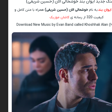
هنگ جدید ایوان بند خوشحالی الان (حسین شریفی)
ایوان بند
به نام
خوشحالی الان (حسین شریفی)
همراه با متن کامل و
کیفیت 320 از رسانه ی
کاشان موزیک
Download New Music by Evan Band called Khoshhali Alan (H