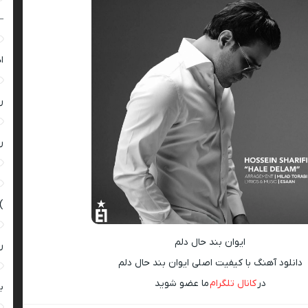
–
ا
ر
ر
)
ایوان بند حال دلم
ر
دانلود آهنگ با کیفیت اصلی ایوان بند حال دلم
در
کانال تلگرام
ما عضو شوید
ب