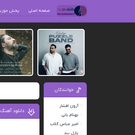
صفحه اصلی
پخش موزی
خوانندگان
آرون افشار
دانلود آهنگ 
بهنام بانی
امیر عباس گلاب
پازل بند