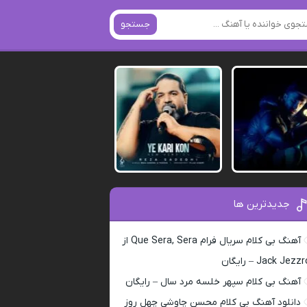
جستجو
جدیدترین ها
آهنگ بی کلام سریال فرام Que Sera, Sera از
Jack Jezz – رایگان
آهنگ بی کلام سپهر خلسه مرد سال – رایگان
دانلود آهنگ بی کلام محسن چاوشی چهل روز