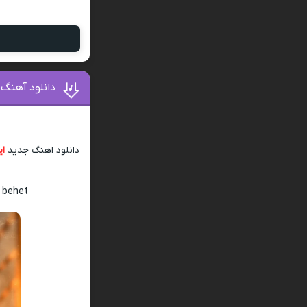
دانلود آهنگ 
دانلود اهنگ جدید
ای
 behet