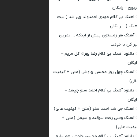
ربون – رایگان
اهنگ بی کلام مهدی احمدوند چی شد ( بیت
هنگ ) – رایگان
آهنگ هر زمستون پیش از اینکه … تمرین
بر کن با خودت
دانلود آهنگ بی کلام رضا بهرام گل مریم –
ایگان
آهنگ چهل روز محسن چاوشی (متن + کیفیت
الی)
دانلود آهنگ بی کلام احمد سلو چیشد –
ایگان
آهنگ چی شد احمد سلو (متن + کیفیت عالی)
آهنگ وقتی رفت سوگند و سیجل (متن +
یفیت عالی)
دانلود آهنگ بی کلام محسن چاوشی همسایه