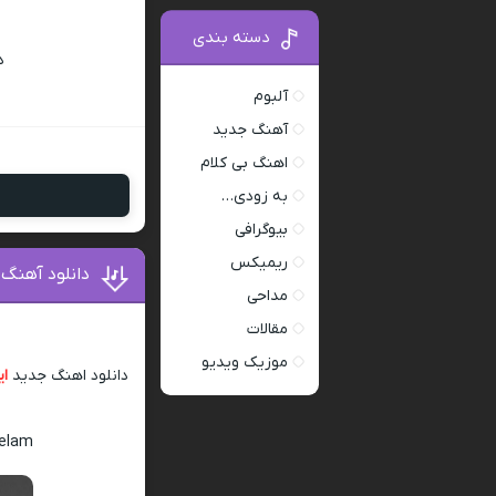
دسته بندی
د
آلبوم
آهنگ جدید
اهنگ بی کلام
به زودی…
بیوگرافی
ریمیکس
دانلود آهنگ 
مداحی
مقالات
موزیک ویدیو
دانلود اهنگ جدید
ای
Delam