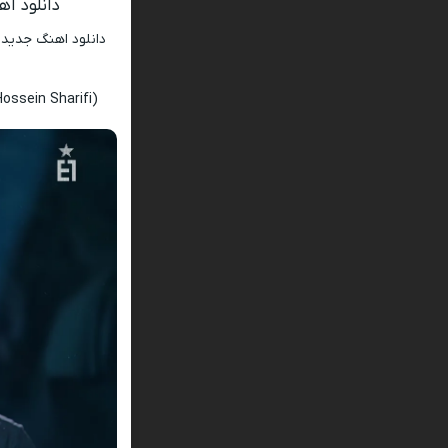
دانلود آ
دانلود اهنگ جدید
ossein Sharifi)