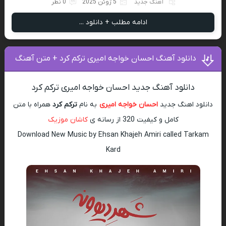
آهنگ جدید
5 ژوئن 2025
0 نظر
ادامه مطلب + دانلود ...
دانلود آهنگ احسان خواجه امیری ترکم کرد + متن آهنگ
دانلود آهنگ جدید احسان خواجه امیری ترکم کرد
دانلود اهنگ جدید
احسان خواجه امیری
به نام
ترکم کرد
همراه با متن
کامل و کیفیت 320 از رسانه ی
کاشان موزیک
Download New Music by Ehsan Khajeh Amiri called Tarkam
Kard