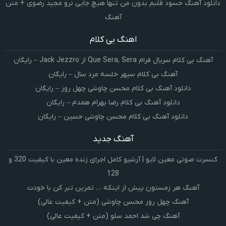
دانلود آهنگ حسود قلبم بدون من تنها هیچ جایی نرو مجید رضوی + متن
آهنگ
اهنگ بی کلام
آهنگ بی کلام سریال فرام Que Sera, Sera از Jack Jezzro – رایگان
آهنگ بی کلام سپهر خلسه مرد سال – رایگان
دانلود آهنگ بی کلام محسن چاوشی چهل روز – رایگان
دانلود آهنگ بی کلام رضا بهرام همدم – رایگان
دانلود آهنگ بی کلام محسن چاوشی حسین – رایگان
آهنگ جدید
کنسرت صوتی معین لایو | آرشیو کامل اجرای زنده معین با کیفیت 320 و
128
آهنگ هر زمستون پیش از اینکه … تمرین تبر کن با خودت
آهنگ چهل روز محسن چاوشی (متن + کیفیت عالی)
آهنگ چی شد احمد سلو (متن + کیفیت عالی)