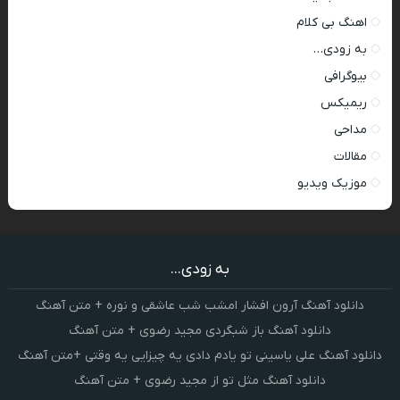
اهنگ بی کلام
به زودی…
بیوگرافی
ریمیکس
مداحی
مقالات
موزیک ویدیو
به زودی...
دانلود آهنگ آرون افشار امشب شب عاشقی و نوره + متن آهنگ
دانلود آهنگ باز شبگردی مجید رضوی + متن آهنگ
دانلود آهنگ علی یاسینی تو یادم دادی یه چیزایی یه وقتی +متن آهنگ
دانلود آهنگ مثل تو از مجید رضوی + متن آهنگ