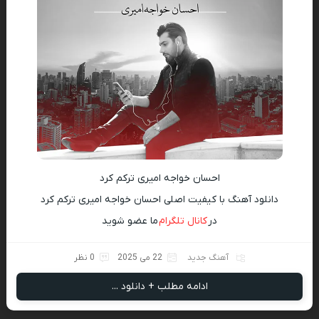
احسان خواجه امیری ترکم کرد
دانلود آهنگ با کیفیت اصلی احسان خواجه امیری ترکم کرد
در
کانال تلگرام
ما عضو شوید
آهنگ جدید
22 می 2025
0 نظر
ادامه مطلب + دانلود ...