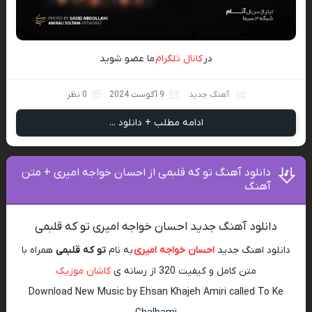
در
کانال تلگرام
ما عضو شوید
آهنگ جدید
9 آگوست 2024
0 نظر
ادامه مطلب + دانلود ...
دانلود آهنگ تو که قلبمی از احسان خواجه امیری + متن
آهنگ
دانلود آهنگ جدید احسان خواجه امیری تو که قلبمی
دانلود اهنگ جدید
احسان خواجه امیری
به نام
تو که قلبمی
همراه با
متن کامل و کیفیت 320 از رسانه ی
کاشان موزیک
Download New Music by Ehsan Khajeh Amiri called To Ke