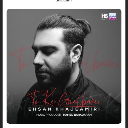
Ghalbami