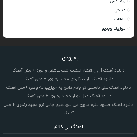
ریمیکس
مداحی
مقالات
موزیک ویدیو
به زودی...
دانلود آهنگ آرون افشار امشب شب عاشقی و نوره + متن آهنگ
دانلود آهنگ باز شبگردی مجید رضوی + متن آهنگ
دانلود آهنگ علی یاسینی تو یادم دادی یه چیزایی یه وقتی +متن آهنگ
دانلود آهنگ مثل تو از مجید رضوی + متن آهنگ
دانلود آهنگ حسود قلبم بدون من تنها هیچ جایی نرو مجید رضوی + متن
آهنگ
اهنگ بی کلام