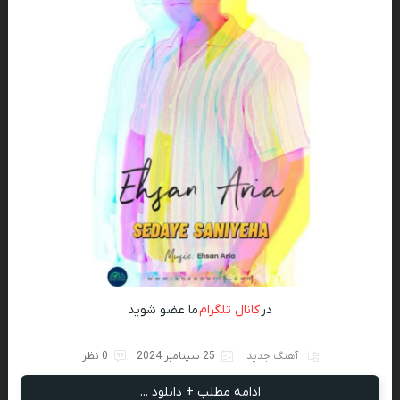
در
کانال تلگرام
ما عضو شوید
آهنگ جدید
25 سپتامبر 2024
0 نظر
ادامه مطلب + دانلود ...