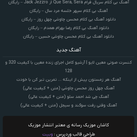
آهنگ بی کلام سریال فرام Que Sera, Sera از Jack Jezzro – رایگان
آهنگ بی کلام سپهر خلسه مرد سال – رایگان
دانلود آهنگ بی کلام محسن چاوشی چهل روز – رایگان
دانلود آهنگ بی کلام رضا بهرام همدم – رایگان
دانلود آهنگ بی کلام محسن چاوشی حسین – رایگان
آهنگ جدید
کنسرت صوتی معین لایو | آرشیو کامل اجرای زنده معین با کیفیت 320 و
128
آهنگ هر زمستون پیش از اینکه … تمرین تبر کن با خودت
آهنگ چهل روز محسن چاوشی (متن + کیفیت عالی)
آهنگ چی شد احمد سلو (متن + کیفیت عالی)
آهنگ وقتی رفت سوگند و سیجل (متن + کیفیت عالی)
کاشان موزیک رسانه ی معتبر انتشار موزیک
طراحی قالب وردپرس :
وبیت