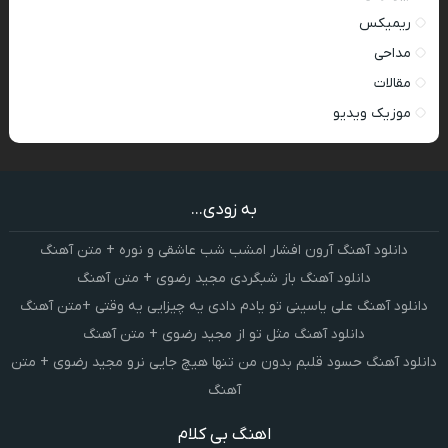
ریمیکس
مداحی
مقالات
موزیک ویدیو
به زودی...
دانلود آهنگ آرون افشار امشب شب عاشقی و نوره + متن آهنگ
دانلود آهنگ باز شبگردی مجید رضوی + متن آهنگ
دانلود آهنگ علی یاسینی تو یادم دادی یه چیزایی یه وقتی +متن آهنگ
دانلود آهنگ مثل تو از مجید رضوی + متن آهنگ
دانلود آهنگ حسود قلبم بدون من تنها هیچ جایی نرو مجید رضوی + متن
آهنگ
اهنگ بی کلام