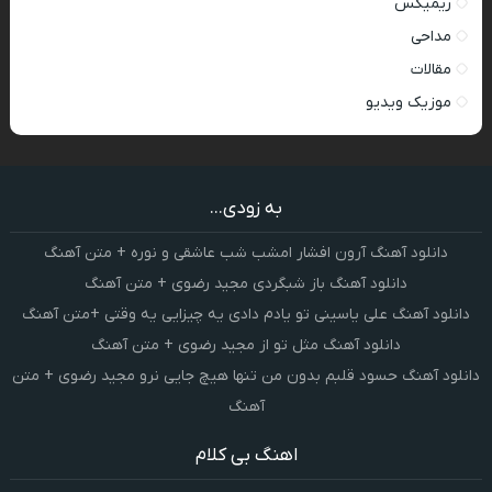
ریمیکس
مداحی
مقالات
موزیک ویدیو
به زودی...
دانلود آهنگ آرون افشار امشب شب عاشقی و نوره + متن آهنگ
دانلود آهنگ باز شبگردی مجید رضوی + متن آهنگ
دانلود آهنگ علی یاسینی تو یادم دادی یه چیزایی یه وقتی +متن آهنگ
دانلود آهنگ مثل تو از مجید رضوی + متن آهنگ
دانلود آهنگ حسود قلبم بدون من تنها هیچ جایی نرو مجید رضوی + متن
آهنگ
اهنگ بی کلام