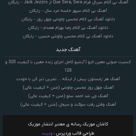
آهنگ بی کلام سریال فرام Que Sera, Sera از Jack Jezzro – رایگان
آهنگ بی کلام سپهر خلسه مرد سال – رایگان
دانلود آهنگ بی کلام محسن چاوشی چهل روز – رایگان
دانلود آهنگ بی کلام رضا بهرام همدم – رایگان
دانلود آهنگ بی کلام محسن چاوشی حسین – رایگان
آهنگ جدید
کنسرت صوتی معین لایو | آرشیو کامل اجرای زنده معین با کیفیت 320 و
128
آهنگ هر زمستون پیش از اینکه … تمرین تبر کن با خودت
آهنگ چهل روز محسن چاوشی (متن + کیفیت عالی)
آهنگ چی شد احمد سلو (متن + کیفیت عالی)
آهنگ وقتی رفت سوگند و سیجل (متن + کیفیت عالی)
کاشان موزیک رسانه ی معتبر انتشار موزیک
طراحی قالب وردپرس :
وبیت