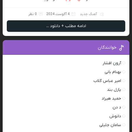
آهنگ جدید
4 آگوست 2024
0 نظر
ادامه مطلب + دانلود ...
خوانندگان
آرون افشار
بهنام بانی
امیر عباس گلاب
پازل بند
حمید هیراد
د دن
دانوش
سامان جلیلی