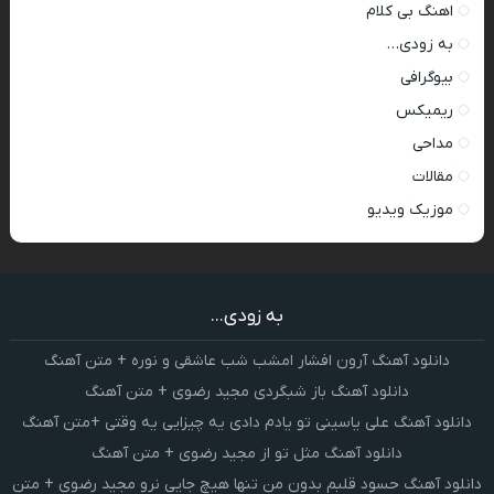
اهنگ بی کلام
به زودی…
بیوگرافی
ریمیکس
مداحی
مقالات
موزیک ویدیو
به زودی...
دانلود آهنگ آرون افشار امشب شب عاشقی و نوره + متن آهنگ
دانلود آهنگ باز شبگردی مجید رضوی + متن آهنگ
دانلود آهنگ علی یاسینی تو یادم دادی یه چیزایی یه وقتی +متن آهنگ
دانلود آهنگ مثل تو از مجید رضوی + متن آهنگ
دانلود آهنگ حسود قلبم بدون من تنها هیچ جایی نرو مجید رضوی + متن