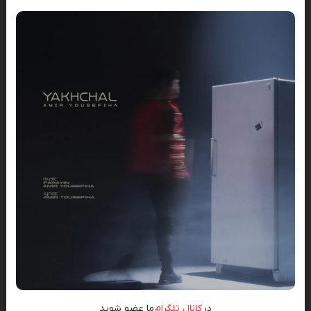
در
کانال تلگرام
ما عضو شوید