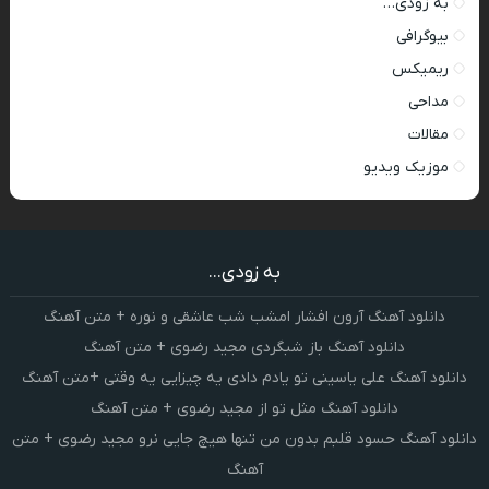
به زودی…
بیوگرافی
ریمیکس
مداحی
مقالات
موزیک ویدیو
به زودی...
دانلود آهنگ آرون افشار امشب شب عاشقی و نوره + متن آهنگ
دانلود آهنگ باز شبگردی مجید رضوی + متن آهنگ
دانلود آهنگ علی یاسینی تو یادم دادی یه چیزایی یه وقتی +متن آهنگ
دانلود آهنگ مثل تو از مجید رضوی + متن آهنگ
دانلود آهنگ حسود قلبم بدون من تنها هیچ جایی نرو مجید رضوی + متن
آهنگ