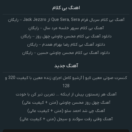
اهنگ بی کلام
آهنگ بی کلام سریال فرام Que Sera, Sera از Jack Jezzro – رایگان
آهنگ بی کلام سپهر خلسه مرد سال – رایگان
دانلود آهنگ بی کلام محسن چاوشی چهل روز – رایگان
دانلود آهنگ بی کلام رضا بهرام همدم – رایگان
دانلود آهنگ بی کلام محسن چاوشی حسین – رایگان
آهنگ جدید
کنسرت صوتی معین لایو | آرشیو کامل اجرای زنده معین با کیفیت 320 و
128
آهنگ هر زمستون پیش از اینکه … تمرین تبر کن با خودت
آهنگ چهل روز محسن چاوشی (متن + کیفیت عالی)
آهنگ چی شد احمد سلو (متن + کیفیت عالی)
آهنگ وقتی رفت سوگند و سیجل (متن + کیفیت عالی)