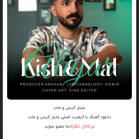
علیار کیش و مات
دانلود آهنگ با کیفیت اصلی علیار کیش و مات
در
کانال تلگرام
ما عضو شوید