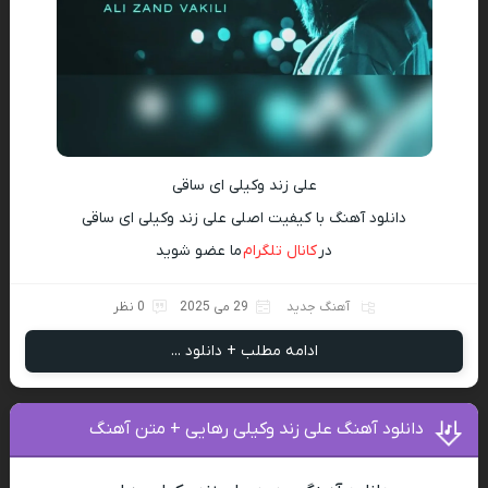
علی زند وکیلی ای ساقی
دانلود آهنگ با کیفیت اصلی علی زند وکیلی ای ساقی
در
کانال تلگرام
ما عضو شوید
آهنگ جدید
29 می 2025
0 نظر
ادامه مطلب + دانلود ...
دانلود آهنگ علی زند وکیلی رهایی + متن آهنگ