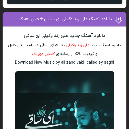
دانلود آهنگ علی زند وکیلی ای ساقی + متن آهنگ
دانلود آهنگ جدید علی زند وکیلی ای ساقی
دانلود اهنگ جدید
علی زند وکیلی
به نام
ای ساقی
همراه با متن کامل
و کیفیت 320 از رسانه ی
کاشان موزیک
Download New Music by ali zand vakili called ey saghi