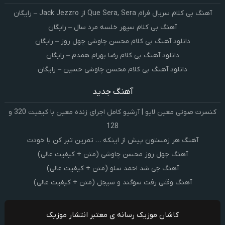
آهنگ بی کلام سریال فرام Que Sera, Sera از Jack Jezzro – رایگان
آهنگ بی کلام سپهر خلسه مرد سال – رایگان
دانلود آهنگ بی کلام محسن چاوشی چهل روز – رایگان
دانلود آهنگ بی کلام رضا بهرام همدم – رایگان
دانلود آهنگ بی کلام محسن چاوشی حسین – رایگان
آهنگ جدید
کنسرت صوتی معین لایو | آرشیو کامل اجرای زنده معین با کیفیت 320 و
128
آهنگ هر زمستون پیش از اینکه … تمرین تبر کن با خودت
آهنگ چهل روز محسن چاوشی (متن + کیفیت عالی)
آهنگ چی شد احمد سلو (متن + کیفیت عالی)
آهنگ وقتی رفت سوگند و سیجل (متن + کیفیت عالی)
کاشان موزیک رسانه ی معتبر انتشار موزیک