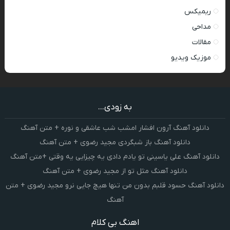
ریمیکس
مداحی
مقالات
موزیک ویدیو
به زودی...
دانلود آهنگ آرون افشار امشب شب عاشقی و نوره + متن آهنگ
دانلود آهنگ باز شبگردی مجید رضوی + متن آهنگ
دانلود آهنگ علی یاسینی تو یادم دادی یه چیزایی یه وقتی +متن آهنگ
دانلود آهنگ مثل تو از مجید رضوی + متن آهنگ
دانلود آهنگ حسود قلبم بدون من تنها هیچ جایی نرو مجید رضوی + متن
آهنگ
اهنگ بی کلام