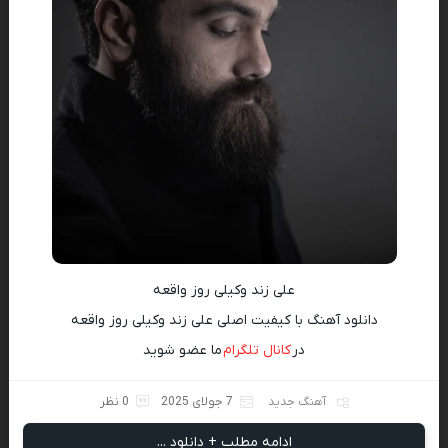
علی زند وکیلی روز واقعه
دانلود آهنگ با کیفیت اصلی علی زند وکیلی روز واقعه
در
کانال تلگرام
ما عضو شوید
آهنگ جدید
7 جولای 2025
0 نظر
ادامه مطلب + دانلود ...