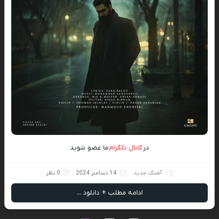
در
کانال تلگرام
ما عضو شوید
آهنگ جدید
14 دسامبر 2024
0 نظر
ادامه مطلب + دانلود ...