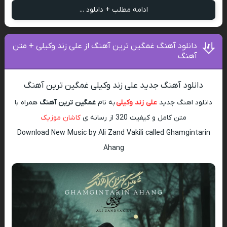
ادامه مطلب + دانلود ...
دانلود آهنگ غمگین ترین آهنگ از علی زند وکیلی + متن
آهنگ
دانلود آهنگ جدید علی زند وکیلی غمگین ترین آهنگ
دانلود اهنگ جدید
علی زند وکیلی
به نام
غمگین ترین آهنگ
همراه با
متن کامل و کیفیت 320 از رسانه ی
کاشان موزیک
Download New Music by Ali Zand Vakili called Ghamgintarin
Ahang