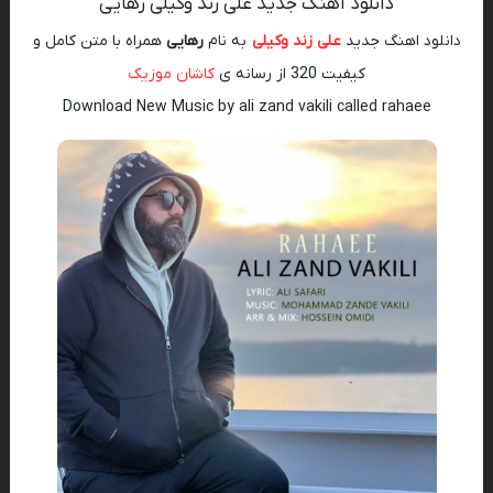
دانلود آهنگ جدید علی زند وکیلی رهایی
دانلود اهنگ جدید
علی زند وکیلی
به نام
رهایی
همراه با متن کامل و
کیفیت 320 از رسانه ی
کاشان موزیک
Download New Music by ali zand vakili called rahaee