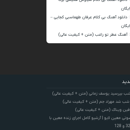
ایگان
دانلود آهنگ بی کلام عرفان طهماسبی کجایی –
ایگان
آهنگ عطر تو راغب (متن + کیفیت عالی)
دید
شب بپرسید یوسف زمانی (متن + کیفیت عالی)
 شب شد مهراد جم (متن + کیفیت عالی)
فین ویناک (متن + کیفیت عالی)
ی معین لایو | آرشیو کامل اجرای زنده معین با