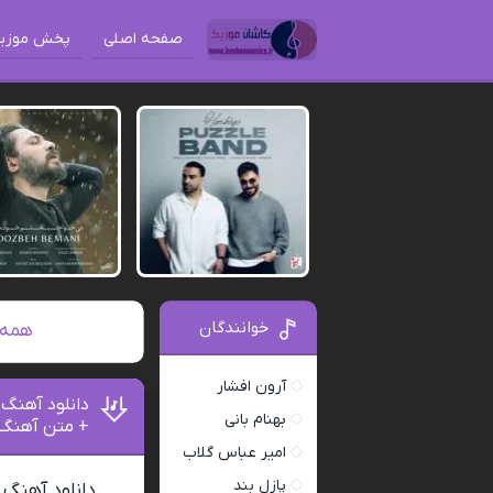
صفحه اصلی
پخش موزی
خوانندگان
همه آهنگ های
آرون افشار
دانلود آهنگ 
بهنام بانی
+ متن آهنگ
امیر عباس گلاب
پازل بند
دانلود آهنگ 