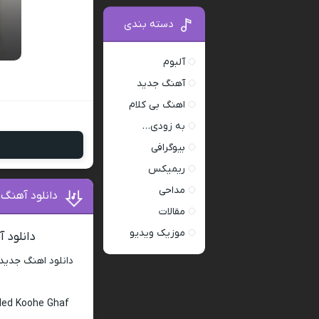
دسته بندی
آلبوم
آهنگ جدید
اهنگ بی کلام
به زودی…
بیوگرافی
ریمیکس
مداحی
دانلود آهنگ 
مقالات
موزیک ویدیو
دانلود 
دانلود اهنگ جدید
lled Koohe Ghaf