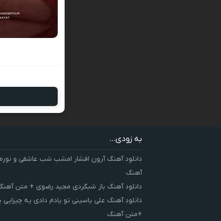
به زودی...
دانلود آهنگ آرون افشار امشب شب عاشقی و نوره
آهنگ
دانلود آهنگ باز شبگردی مجید رضوی + متن آهنگ
دانلود آهنگ علی یاسینی تو یادم دادی یه چیزایی 
+متن آهنگ