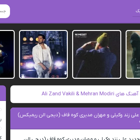
ک
 Ali Zand Vakili & Mehran Modiri
علی زند وکیلی و مهران مدیری کوه قاف (دیجی الن ریمیکس)
ر
ک
جدید علی زند وکیلی و مهران مدیری کوه قاف (دیجی الن