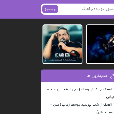
جستجو
جدیدترین ها
آهنگ بی کلام یوسف زمانی از شب بپرسید –
ایگان
آهنگ از شب بپرسید یوسف زمانی (متن +
یفیت عالی)