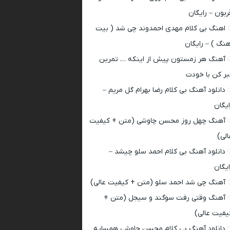
ربون – رایگان
اهنگ بی کلام مهدی احمدوند چی شد ( بیت
هنگ ) – رایگان
آهنگ هر زمستون پیش از اینکه … تمرین
بر کن با خودت
دانلود آهنگ بی کلام رضا بهرام گل مریم –
ایگان
آهنگ چهل روز محسن چاوشی (متن + کیفیت
الی)
دانلود آهنگ بی کلام احمد سلو چیشد –
ایگان
آهنگ چی شد احمد سلو (متن + کیفیت عالی)
آهنگ وقتی رفت سوگند و سیجل (متن +
یفیت عالی)
دانلود آهنگ بی کلام محسن چاوشی همسایه