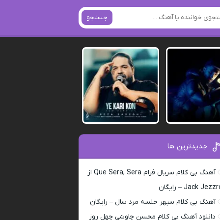
جستجو
جدیدترین ها
آهنگ بی کلام سریال فرام Que Sera, Sera از
Jack Jezz – رایگان
آهنگ بی کلام سپهر خلسه مرد سال – رایگان
دانلود آهنگ بی کلام محسن چاوشی چهل روز