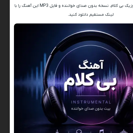
(Instrumental)، موزیک بی کلام، نسخه بدون صدای خواننده و فایل MP3 این آهنگ را با
لینک مستقیم دانلود کنید.