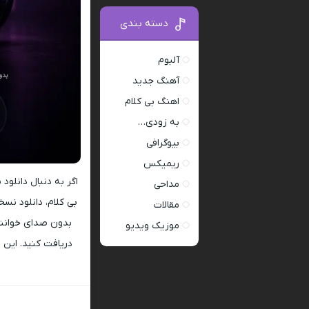
دسته بندی
آلبوم
آهنگ جدید
اهنگ بی کلام
به زودی…
بیوگرافی
ریمیکس
اگر به دنبال دانلو
مداحی
بی کلام، دانلود نسخ
مقالات
بدون صدای خوانند
موزیک ویدیو
دریافت کنید. این ف