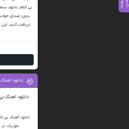
ص
ف
ح
ه
ع
د
ب
ی
بی کلام، دانلود نسخ
بدون صدای خوانند
دریافت کنید. این ف
دانلود اهنگ 
دانلود اهنگ بی
دانلود آهنگ بی کل
موزیک. در 