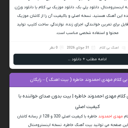
ه اینسترومنتال، دانلود پلی بک، دانلود موزیک بی کلام یا دانلود ورژن
ه این آهنگ هستید، نسخه اصلی و باکیفیت آن را از کاشان موزیک
ایل برای تمرین خوانندگی، اجرای زنده، نوازندگی، ساخت کلیپ، تولید
محتوا و استفاده شخصی مناسب است.
اهنگ بی کلام
31 جولای 2026
0 نظر
ادامه مطلب + دانلود ...
بی کلام مهدی احمدوند خاطره ( بیت اهنگ ) – رایگان
 کلام مهدی احمدوند خاطره | بیت بدون صدای خواننده با
کیفیت اصلی
ام
مهدی احمدوند
خاطره با کیفیت اصلی 320 و 128 از رسانه کاشان
این صفحه می توانید بیت آهنگ خاطره، نسخه اینسترومنتال