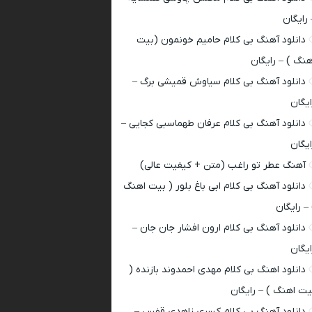
 رایگان
دانلود آهنگ بی کلام حامیم خونمون (بیت
هنگ ) – رایگان
دانلود آهنگ بی کلام سیاوش قمیشی برگ –
ایگان
دانلود آهنگ بی کلام عرفان طهماسبی کجایی –
ایگان
آهنگ عطر تو راغب (متن + کیفیت عالی)
دانلود آهنگ بی کلام ابی باغ بلور ( بیت اهنگ
 – رایگان
دانلود آهنگ بی کلام ارون افشار جان جان –
ایگان
دانلود اهنگ بی کلام مهدی احمدوند بازنده (
یت اهنگ ) – رایگان
دانلود آهنگ بی کلام کسری زاهدی قفس –