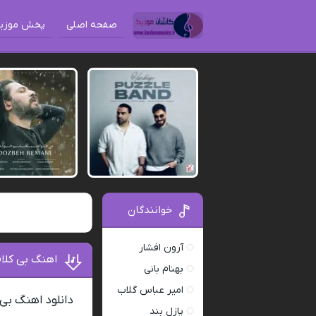
صفحه اصلی
پخش موزی
خوانندگان
آرون افشار
اهنگ بی کلا
بهنام بانی
امیر عباس گلاب
دانلود اهنگ بی
پازل بند