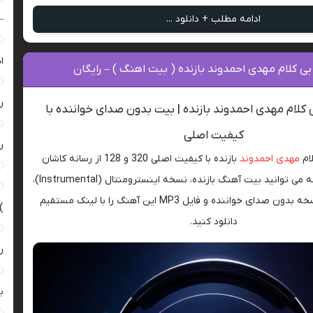
–
ادامه مطلب + دانلود ...
ا
بی کلام مهدی احمدوند بازنده ( بیت اهنگ ) – رایگان
ر
 کلام مهدی احمدوند بازنده | بیت بدون صدای خواننده با
کیفیت اصلی
ر
ام
مهدی احمدوند
بازنده با کیفیت اصلی 320 و 128 از رسانه کاشان
موزیک. در این صفحه می توانید بیت آهنگ بازنده، نسخه اینسترومنتال (Instrumental)،
موزیک بی کلام، نسخه بدون صدای خواننده و فایل MP3 این آهنگ را با لینک مستقیم
)
دانلود کنید.
ر
ب