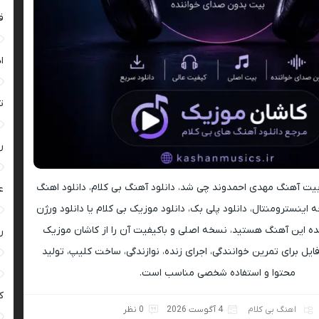
ق
ا
ت
ر
د بیت آهنگ مهدی احمدوند چی شد، دانلود آهنگ بی کلام، دانلود اهنگ
ع
ه اینسترومنتال، دانلود پلی بک، دانلود موزیک بی کلام یا دانلود ورژن
ه این آهنگ هستید، نسخه اصلی و باکیفیت آن را از کاشان موزیک
ر
ایل برای تمرین خوانندگی، اجرای زنده، نوازندگی، ساخت کلیپ، تولید
محتوا و استفاده شخصی مناسب است.
ک
اهنگ بی کلام
4 آگوست 2026
0 نظر