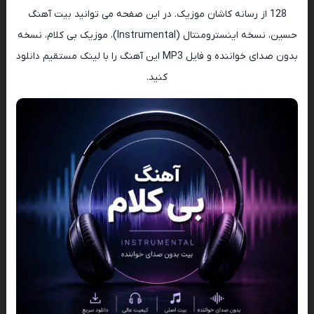
128 از رسانه کاشان موزیک. در این صفحه می توانید بیت آهنگ
حسین، نسخه اینسترومنتال (Instrumental)، موزیک بی کلام، نسخه
بدون صدای خواننده و فایل MP3 این آهنگ را با لینک مستقیم دانلود
کنید.