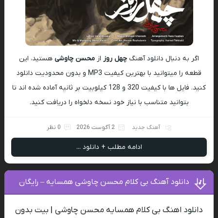
اگر به دنبال دانلود آهنگ
چهل روز
از
محسن چاوشی
هستید، این
قطعه را میتوانید با بهترین کیفیت MP3 و بدون محدودیت دانلود
کنید. فایل ها با کیفیت 320 و 128 کیلوبیت بر ثانیه آماده شده اند تا
بتوانید متناسب با نیاز خود نسخه دلخواه را دریافت کنید.
آهنگ جدید
2 آگوست 2026
0 نظر
ادامه مطلب + دانلود ...
دانلود آهنگ بی کلام محسن چاوشی همسایه – رایگان
دانلود اهنگ بی کلام همسایه محسن چاوشی | بیت بدون