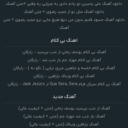
دانلود آهنگ علی یاسینی تو یادم دادی یه چیزایی یه وقتی +متن آهنگ
دانلود آهنگ مثل تو از مجید رضوی + متن آهنگ
دانلود آهنگ حسود قلبم بدون من تنها هیچ جایی نرو مجید رضوی + متن
آهنگ
اهنگ بی کلام
آهنگ بی کلام یوسف زمانی از شب بپرسید – رایگان
آهنگ بی کلام مهراد جم باز شب شد – رایگان
آهنگ بی کلام خلسه و شاهین میری تراپی ( نگو نه ) – رایگان
آهنگ بی کلام ویناک پارافین – رایگان
آهنگ بی کلام سریال فرام Que Sera, Sera از Jack Jezzro – رایگان
آهنگ جدید
آهنگ از شب بپرسید یوسف زمانی (متن + کیفیت عالی)
آهنگ باز شب شد مهراد جم (متن + کیفیت عالی)
آهنگ پارافین ویناک (متن + کیفیت عالی)