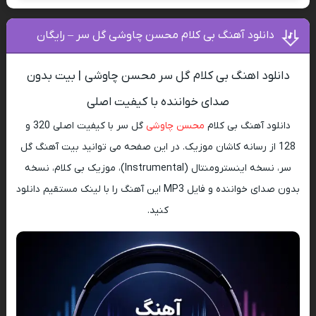
دانلود آهنگ بی کلام محسن چاوشی گل سر – رایگان
دانلود اهنگ بی کلام گل سر محسن چاوشی | بیت بدون
صدای خواننده با کیفیت اصلی
دانلود آهنگ بی کلام
محسن چاوشی
گل سر با کیفیت اصلی 320 و
128 از رسانه کاشان موزیک. در این صفحه می توانید بیت آهنگ گل
سر، نسخه اینسترومنتال (Instrumental)، موزیک بی کلام، نسخه
بدون صدای خواننده و فایل MP3 این آهنگ را با لینک مستقیم دانلود
کنید.