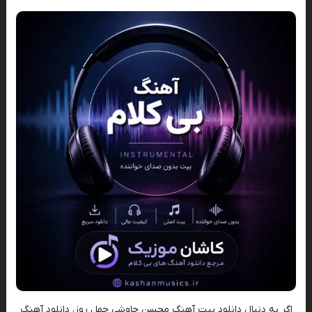
اگر به دنبال دانلود بیت آهنگ محسن چاوشی چهل روز، دانلود آهنگ