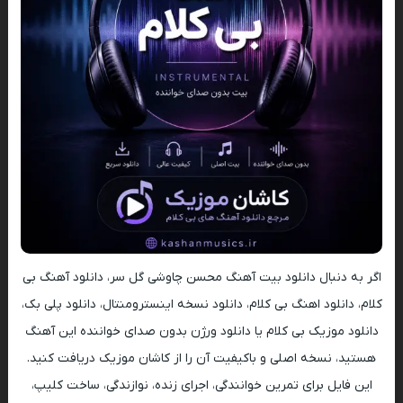
اگر به دنبال دانلود بیت آهنگ محسن چاوشی گل سر، دانلود آهنگ بی
کلام، دانلود اهنگ بی کلام، دانلود نسخه اینسترومنتال، دانلود پلی بک،
دانلود موزیک بی کلام یا دانلود ورژن بدون صدای خواننده این آهنگ
هستید، نسخه اصلی و باکیفیت آن را از کاشان موزیک دریافت کنید.
این فایل برای تمرین خوانندگی، اجرای زنده، نوازندگی، ساخت کلیپ،