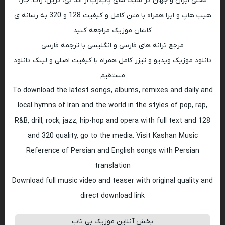
محلی ایران و جهان در سبک های پاپ،رپ ار اند بی، دریل، راک، جاز،
هیپ هاپ و اپرا همراه با متن کامل و کیفیت 128 و 320 به رسانه ی
کاشان موزیک مراجعه کنید
مرجع ترانه های فارسی و انگلیسی با ترجمه فارسی
دانلود موزیک ویدیو و تیزر کامل همراه با کیفیت اصلی و لینک دانلود
مستقیم
To download the latest songs, albums, remixes and daily and
local hymns of Iran and the world in the styles of pop, rap,
R&B, drill, rock, jazz, hip-hop and opera with full text and 128
and 320 quality, go to the media. Visit Kashan Music
Reference of Persian and English songs with Persian
translation
Download full music video and teaser with original quality and
direct download link
پخش آنلاین موزیک بی تاب