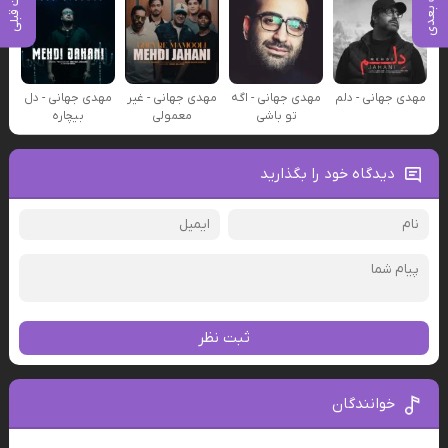
پست بعدی
پست قبلی
مهدی جهانی - دلم
مهدی جهانی - اگه
مهدی جهانی - غیر
مهدی جهانی - دل
تو باشی
معمولی
بیچاره
دیدگاه خود را بگذارید
ثبت نظر
خوانندگان