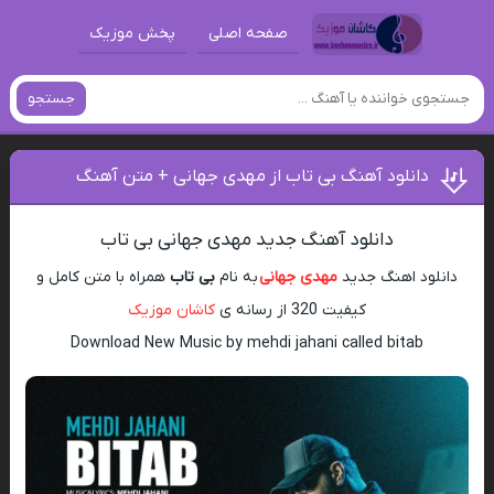
صفحه اصلی
پخش موزیک
جستجو
دانلود آهنگ بی تاب از مهدی جهانی + متن آهنگ
دانلود آهنگ جدید مهدی جهانی بی تاب
دانلود اهنگ جدید
مهدی جهانی
به نام
بی تاب
همراه با متن کامل و
کیفیت 320 از رسانه ی
کاشان موزیک
Download New Music by mehdi jahani called bitab