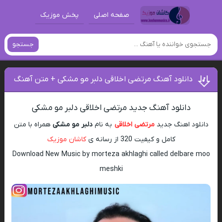
صفحه اصلی
پخش موزیک
جستجو
دانلود آهنگ مرتضی اخلاقی دلبر مو مشکی + متن آهنگ
دانلود آهنگ جدید مرتضی اخلاقی دلبر مو مشکی
دانلود اهنگ جدید
مرتضی اخلاقی
به نام
دلبر مو مشکی
همراه با متن
کامل و کیفیت 320 از رسانه ی
کاشان موزیک
Download New Music by morteza akhlaghi called delbare moo
meshki