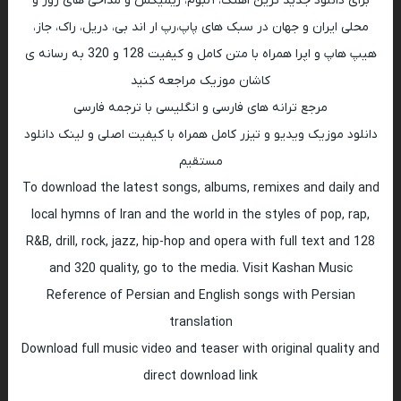
برای دانلود جدید ترین اهنگ، آلبوم، ریمیکس و مداحی های روز و
محلی ایران و جهان در سبک های پاپ،رپ ار اند بی، دریل، راک، جاز،
هیپ هاپ و اپرا همراه با متن کامل و کیفیت 128 و 320 به رسانه ی
کاشان موزیک مراجعه کنید
مرجع ترانه های فارسی و انگلیسی با ترجمه فارسی
دانلود موزیک ویدیو و تیزر کامل همراه با کیفیت اصلی و لینک دانلود
مستقیم
To download the latest songs, albums, remixes and daily and
local hymns of Iran and the world in the styles of pop, rap,
R&B, drill, rock, jazz, hip-hop and opera with full text and 128
and 320 quality, go to the media. Visit Kashan Music
Reference of Persian and English songs with Persian
translation
Download full music video and teaser with original quality and
direct download link