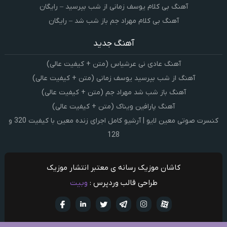
آهنگ بی کلام یوسف زمانی از شب بپرسید – رایگان
آهنگ بی کلام مهراد جم باز شب شد – رایگان
آهنگ جدید
آهنگ عادی نی عرشیاس (متن + کیفیت عالی)
آهنگ از شب بپرسید یوسف زمانی (متن + کیفیت عالی)
آهنگ باز شب شد مهراد جم (متن + کیفیت عالی)
آهنگ پارافین ویناک (متن + کیفیت عالی)
کنسرت صوتی معین لایو | آرشیو کامل اجرای زنده معین با کیفیت 320 و
128
کاشان موزیک رسانه ی معتبر انتشار موزیک
طراحی قالب وردپرس :
وبیت
آپارات
تلگرام
تويتر
اینستاگرام
لینکدین
فيسبو