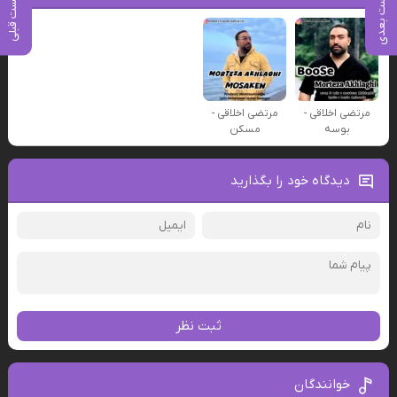
پست بعدی
پست قبلی
مرتضی اخلاقی -
مرتضی اخلاقی -
بوسه
مسکن
دیدگاه خود را بگذارید
ثبت نظر
خوانندگان