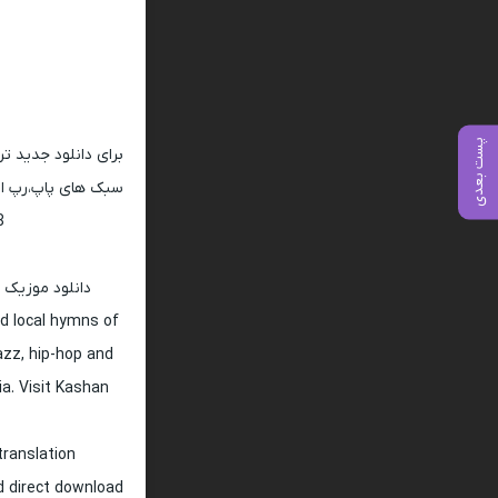
پست بعدی
برای دانلود جدید ت
سبک های پاپ،رپ ار 
128 و 320
دانلود موزیک 
d local hymns of
jazz, hip-hop and
ia. Visit Kashan
translation
nd direct download