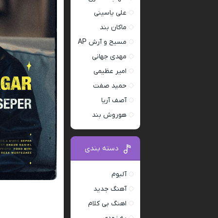
علی یاسینی
ماکان بند
مسیح و آرش AP
مهدی جهانی
امیر عظیمی
حمید صفت
آصف آریا
هوروش بند
دسته بندی
آلبوم
آهنگ جدید
اهنگ بی کلام