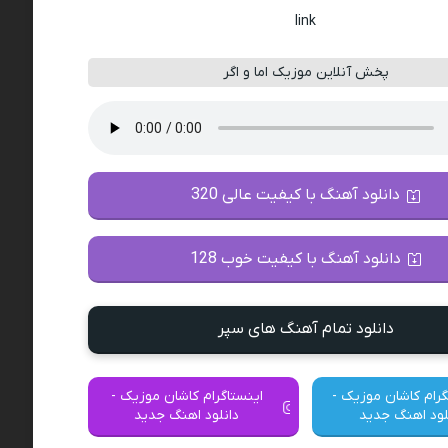
link
پخش آنلاین موزیک اما و اگر
دانلود آهنگ با کیفیت عالی 320
دانلود آهنگ با کیفیت خوب 128
دانلود تمام آهنگ های سپر
گرام کاشان موزیک -
اینستاگرام کاشان موزیک -
لود اهنگ جدید
دانلود اهنگ جدید