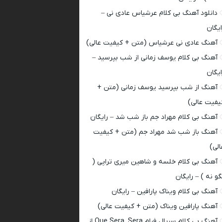
دانلود آهنگ بی کلام عرشیاس عادی نی –
ایگان
آهنگ عادی نی عرشیاس (متن + کیفیت عالی)
آهنگ بی کلام یوسف زمانی از شب بپرسید –
ایگان
آهنگ از شب بپرسید یوسف زمانی (متن +
یفیت عالی)
آهنگ بی کلام مهراد جم باز شب شد – رایگان
آهنگ باز شب شد مهراد جم (متن + کیفیت
الی)
آهنگ بی کلام خلسه و شاهین میری تراپی (
گو نه ) – رایگان
آهنگ بی کلام ویناک پارافین – رایگان
آهنگ پارافین ویناک (متن + کیفیت عالی)
آهنگ بی کلام سریال فرام Que Sera, Sera از