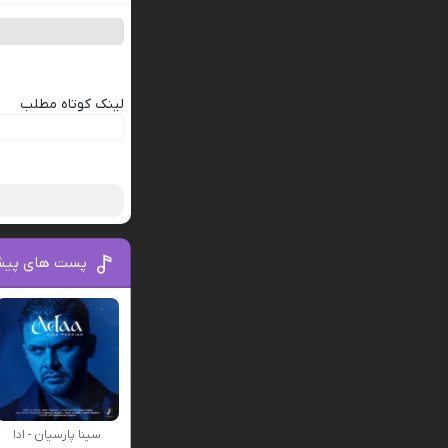
لینک کوتاه مطلب
پست های پیش
سینا پارسیان - ادا