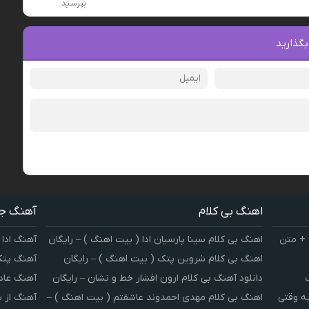
بپرسید
بگذارید
اهنگ بی کلام
آهنگ ج
 + متن
اهنگ بی کلام سینا پارسیان ادا ( بیت اهنگ ) – رایگان
آهنگ ادا 
اهنگ بی کلام شروین پتک ( بیت اهنگ ) – رایگان
آهنگ پتک
دانلود آهنگ بی کلام ارون افشار خط و نشان – رایگان
آهنگ عاد
یه وقتی
اهنگ بی کلام مهدی احمدوند عاشقتم ( بیت اهنگ ) –
آهنگ از 