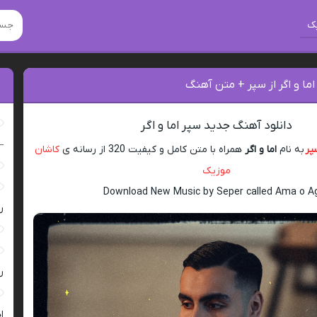
ک
اما و اگر از سپر + متن آهنگ
دانلود آهنگ جدید سپر اما و اگر
–
پر
به نام
اما و اگر
همراه با متن کامل و کیفیت 320 از رسانه ی
کاشان
موزیک
Download New Music by Seper called Ama o A
ر
ر
ا