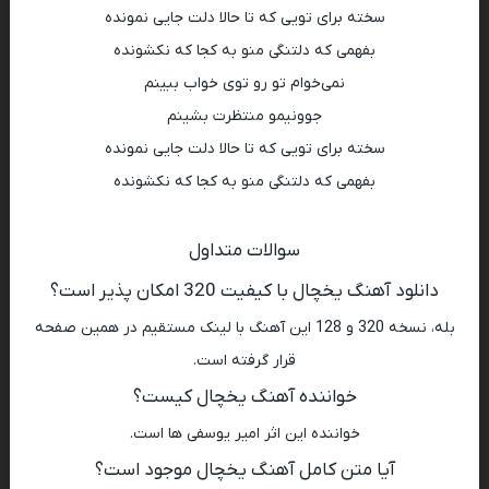
سخته برای تویی که تا حالا دلت جایی نمونده
بفهمی که دلتنگی منو به کجا که نکشونده
نمی‌خوام تو رو توی خواب ببینم
جوونیمو منتظرت بشینم
سخته برای تویی که تا حالا دلت جایی نمونده
بفهمی که دلتنگی منو به کجا که نکشونده
سوالات متداول
دانلود آهنگ یخچال با کیفیت 320 امکان پذیر است؟
بله، نسخه 320 و 128 این آهنگ با لینک مستقیم در همین صفحه
قرار گرفته است.
خواننده آهنگ یخچال کیست؟
خواننده این اثر امیر یوسفی ها است.
آیا متن کامل آهنگ یخچال موجود است؟