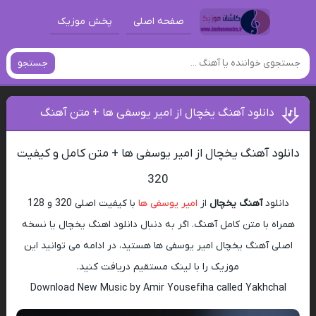
صفحه اصلی
پخش موزیک
جستجو
دانلود آهنگ یخچال از امیر یوسفی ها + متن آهنگ
دانلود آهنگ یخچال از امیر یوسفی ها + متن کامل و کیفیت
320
دانلود
آهنگ یخچال
از
امیر یوسفی ها
با کیفیت اصلی 320 و 128
همراه با متن کامل آهنگ. اگر به دنبال دانلود اهنگ یخچال یا نسخه
اصلی آهنگ یخچال امیر یوسفی ها هستید، در ادامه می توانید این
موزیک را با لینک مستقیم دریافت کنید.
Download New Music by Amir Yousefiha called Yakhchal