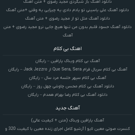
دانلود آهنگ باز شبگردی مجید رضوی + متن آهنگ
دانلود آهنگ علی یاسینی تو یادم دادی یه چیزایی یه وقتی +متن آهنگ
دانلود آهنگ مثل تو از مجید رضوی + متن آهنگ
دانلود آهنگ حسود قلبم بدون من تنها هیچ جایی نرو مجید رضوی + متن
آهنگ
اهنگ بی کلام
آهنگ بی کلام ویناک پارافین – رایگان
آهنگ بی کلام سریال فرام Que Sera, Sera از Jack Jezzro – رایگان
آهنگ بی کلام سپهر خلسه مرد سال – رایگان
دانلود آهنگ بی کلام محسن چاوشی چهل روز – رایگان
دانلود آهنگ بی کلام رضا بهرام همدم – رایگان
آهنگ جدید
آهنگ پارافین ویناک (متن + کیفیت عالی)
کنسرت صوتی معین لایو | آرشیو کامل اجرای زنده معین با کیفیت 320 و