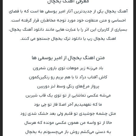
معرفی آهنگ یخچال
آهنگ یخچال یکی از جدیدترین آثار امیر یوسفی ها است که با فضای
احساسی و متن متفاوت خود مورد توجه مخاطبان قرار گرفته است.
بسیاری از کاربران این اثر را با عبارت هایی مانند دانلود آهنگ یخچال،
اهنگ یخچال رپ یا دانلود ترک یخچال جستجو می کنند.
متن اهنگ یخچال از امیر یوسفی ها
باد می‌زنه زیر موهات توی بارون شمرون
کاش آفتاب درآد تا با هم بریم رو رنگین‌کمون
پرواز مرغ‌های رنگی وسط لنز دوربین
می‌شه عکسی تماشایی از تو توی یک قاب شیرین
ما که نفهمیدیم آخر اصلا فاز تو چی بود
مثل چشمه جوشیدی تو قلبم ولی بعد خشک شدی زود
حالا از تو واسه من همون عکسی مونده که هرسال
یه دستی می‌کشم روش باز می‌چسبونم به یخچال