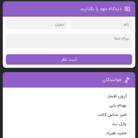
دیدگاه خود را بگذارید
ثبت نظر
خوانندگان
آرون افشار
بهنام بانی
امیر عباس گلاب
پازل بند
حمید هیراد