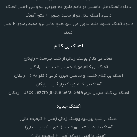
دانلود آهنگ علی یاسینی تو یادم دادی یه چیزایی یه وقتی +متن آهنگ
دانلود آهنگ مثل تو از مجید رضوی + متن آهنگ
دانلود آهنگ حسود قلبم بدون من تنها هیچ جایی نرو مجید رضوی + متن
آهنگ
اهنگ بی کلام
آهنگ بی کلام یوسف زمانی از شب بپرسید – رایگان
آهنگ بی کلام مهراد جم باز شب شد – رایگان
آهنگ بی کلام خلسه و شاهین میری تراپی ( نگو نه ) – رایگان
آهنگ بی کلام ویناک پارافین – رایگان
آهنگ بی کلام سریال فرام Que Sera, Sera از Jack Jezzro – رایگان
آهنگ جدید
آهنگ از شب بپرسید یوسف زمانی (متن + کیفیت عالی)
آهنگ باز شب شد مهراد جم (متن + کیفیت عالی)
آهنگ پارافین ویناک (متن + کیفیت عالی)