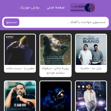
صفحه اصلی
پخش موزیک
جستجو
پازل بند - حاشیه
روزبه بمانی - میخوام
معین زد - نیست مثلت
ببخشم خودمو