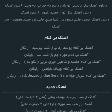
دانلود آهنگ علی یاسینی تو یادم دادی یه چیزایی یه وقتی +متن آهنگ
دانلود آهنگ مثل تو از مجید رضوی + متن آهنگ
دانلود آهنگ حسود قلبم بدون من تنها هیچ جایی نرو مجید رضوی + متن
آهنگ
اهنگ بی کلام
آهنگ بی کلام یوسف زمانی از شب بپرسید – رایگان
آهنگ بی کلام مهراد جم باز شب شد – رایگان
آهنگ بی کلام خلسه و شاهین میری تراپی ( نگو نه ) – رایگان
آهنگ بی کلام ویناک پارافین – رایگان
آهنگ بی کلام سریال فرام Que Sera, Sera از Jack Jezzro – رایگان
آهنگ جدید
آهنگ از شب بپرسید یوسف زمانی (متن + کیفیت عالی)
آهنگ باز شب شد مهراد جم (متن + کیفیت عالی)
آهنگ پارافین ویناک (متن + کیفیت عالی)