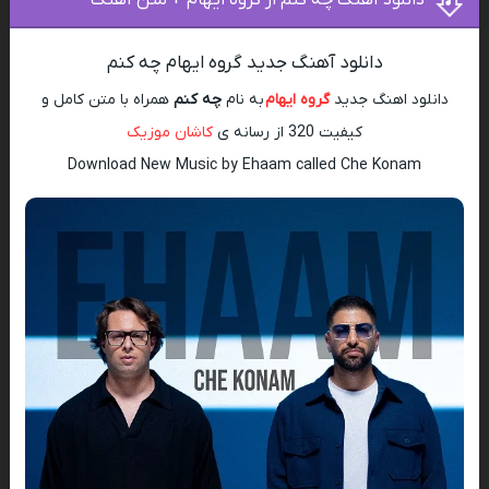
دانلود آهنگ چه کنم از گروه ایهام + متن آهنگ
دانلود آهنگ جدید گروه ایهام چه کنم
دانلود اهنگ جدید
گروه ایهام
به نام
چه کنم
همراه با متن کامل و
کیفیت 320 از رسانه ی
کاشان موزیک
Download New Music by Ehaam called Che Konam