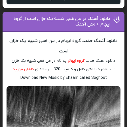
دانلود آهنگ در من غمی شبیه یک خزان است از گروه
ایهام + متن آهنگ
دانلود آهنگ جدید گروه ایهام در من غمی شبیه یک خزان
است
دانلود اهنگ جدید
گروه ایهام
به نام در من غمی شبیه یک خزان
است همراه با متن کامل و کیفیت 320 از رسانه ی
کاشان موزیک
Download New Music by Ehaam called Soghoot