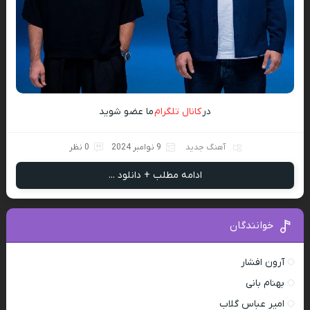
در
کانال تلگرام
ما عضو شوید
آهنگ جدید
9 نوامبر 2024
0 نظر
ادامه مطلب + دانلود ...
خوانندگان
آرون افشار
بهنام بانی
امیر عباس گلاب