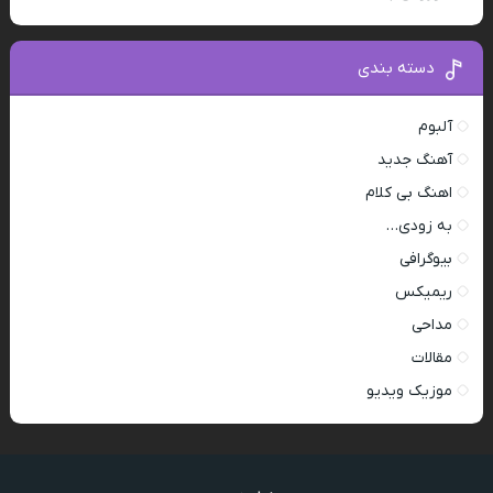
دسته بندی
آلبوم
آهنگ جدید
اهنگ بی کلام
به زودی…
بیوگرافی
ریمیکس
مداحی
مقالات
موزیک ویدیو