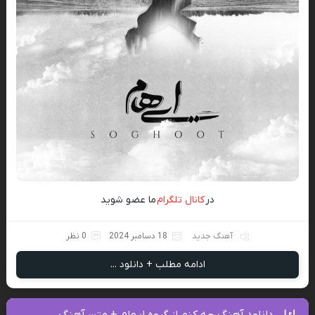
در
کانال تلگرام
ما عضو شوید
آهنگ جدید
18 دسامبر 2024
0 نظر
ادامه مطلب + دانلود ...