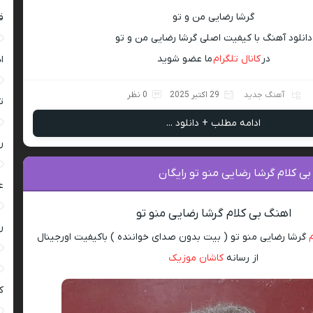
گرشا رضایی من و تو
ق
دانلود آهنگ با کیفیت اصلی گرشا رضایی من و تو
در
کانال تلگرام
ما عضو شوید
ا
آهنگ جدید
29 اکتبر 2025
0 نظر
ت
ادامه مطلب + دانلود ...
ر
بی کلام گرشا رضایی منو تو رایگان
ع
اهنگ بی کلام گرشا رضایی منو تو
ر
گرشا رضایی منو تو ( بیت بدون صدای خواننده ) باکیفیت اورجینال
از رسانه
کاشان موزیک
ک