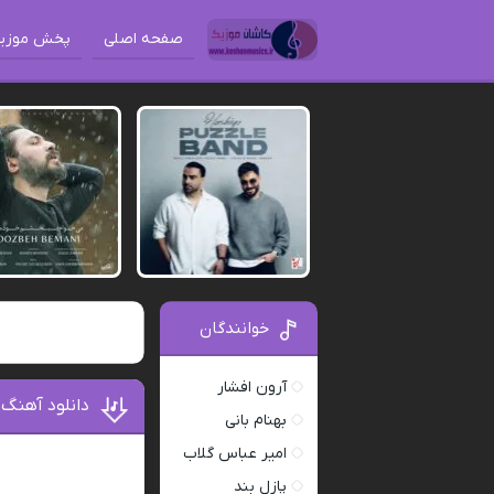
صفحه اصلی
پخش موزی
خوانندگان
آرون افشار
دانلود آهنگ 
بهنام بانی
امیر عباس گلاب
پازل بند