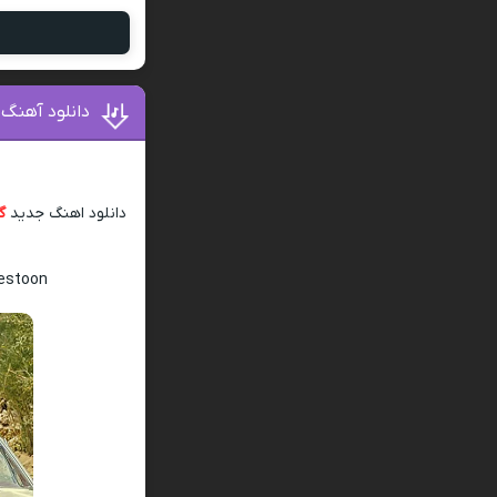
دانلود آهنگ
دانلود اهنگ جدید
گ
bestoon