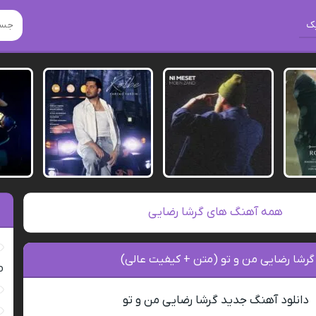
ک
همه آهنگ های گرشا رضایی
گرشا رضایی من و تو (متن + کیفیت عالی)
ro
دانلود آهنگ جدید گرشا رضایی من و تو