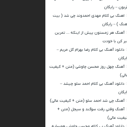
ربون – رایگان
اهنگ بی کلام مهدی احمدوند چی شد ( بیت
هنگ ) – رایگان
آهنگ هر زمستون پیش از اینکه … تمرین
بر کن با خودت
دانلود آهنگ بی کلام رضا بهرام گل مریم –
ایگان
آهنگ چهل روز محسن چاوشی (متن + کیفیت
الی)
دانلود آهنگ بی کلام احمد سلو چیشد –
ایگان
آهنگ چی شد احمد سلو (متن + کیفیت عالی)
آهنگ وقتی رفت سوگند و سیجل (متن +
یفیت عالی)
دانلود آهنگ بی کلام محسن چاوشی همسایه