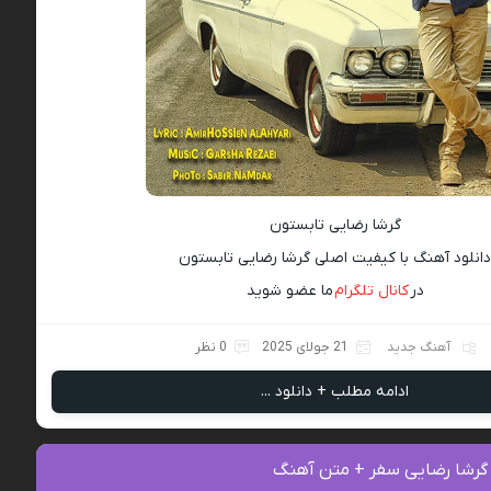
گرشا رضایی تابستون
انلود آهنگ با کیفیت اصلی گرشا رضایی تابستون
در
کانال تلگرام
ما عضو شوید
آهنگ جدید
21 جولای 2025
0 نظر
ادامه مطلب + دانلود ...
 گرشا رضایی سفر + متن آهنگ