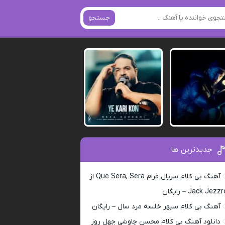
جستجو
جدیدترین ها
آهنگ بی کلام سریال فرام Que Sera, Sera از
Jack Jezz – رایگان
آهنگ بی کلام سپهر خلسه مرد سال – رایگان
دانلود آهنگ بی کلام محسن چاوشی چهل روز