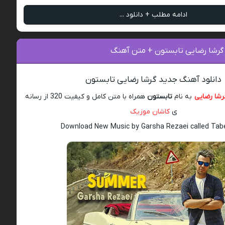
ادامه مطلب + دانلود ...
 گرشا رضایی تابستون + متن آهنگ
دانلود آهنگ جدید گرشا رضایی تابستون
رشا رضایی
به نام
تابستون
همراه با متن کامل و کیفیت 320 از رسانه
ی
کاشان موزیک
Download New Music by Garsha Rezaei called Ta