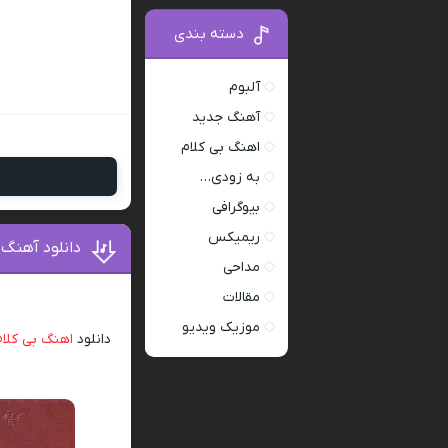
دسته بندی
آلبوم
آهنگ جدید
اهنگ بی کلام
به زودی…
بیوگرافی
ریمیکس
دانلود آهنگ 
مداحی
مقالات
موزیک ویدیو
دانلود
اهنگ بی کلام