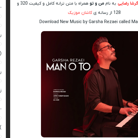
گرشا رضایی
به نام
من و تو
همراه با متن ترانه کامل و کیفیت 320 و
–
128 از رسانه ی
کاشان موزیک
Download New Music by Garsha Rezaei called M
ر
(
ر
زن
–
)