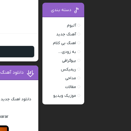
دسته بندی
آلبوم
آهنگ جدید
اهنگ بی کلام
به زودی…
بیوگرافی
ریمیکس
دانلود آهنگ 
مداحی
مقالات
موزیک ویدیو
دانلود اهنگ جدید
harar