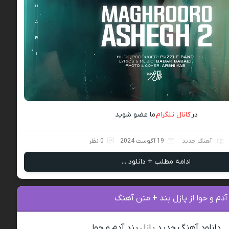
در
کانال تلگرام
ما عضو شوید
آهنگ جدید
19 آگوست 2024
0 نظر
ادامه مطلب + دانلود ...
آدم و حوا از پازل بند + متن آهنگ
دانلود آهنگ جدید پازل بند آدم و حوا