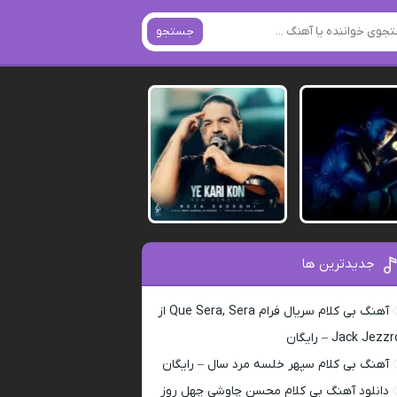
جستجو
جدیدترین ها
آهنگ بی کلام سریال فرام Que Sera, Sera از
Jack Jezz – رایگان
آهنگ بی کلام سپهر خلسه مرد سال – رایگان
دانلود آهنگ بی کلام محسن چاوشی چهل روز