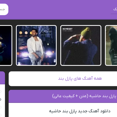
ک
همه آهنگ های پازل بند
پازل بند حاشیه (متن + کیفیت عالی)
ro
دانلود آهنگ جدید پازل بند حاشیه