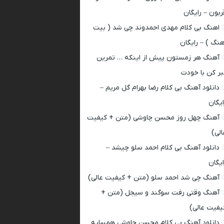
ربون – رایگان
اهنگ بی کلام مهدی احمدوند چی شد ( بیت
هنگ ) – رایگان
آهنگ هر زمستون پیش از اینکه … تمرین
بر کن با خودت
دانلود آهنگ بی کلام رضا بهرام گل مریم –
ایگان
آهنگ چهل روز محسن چاوشی (متن + کیفیت
الی)
دانلود آهنگ بی کلام احمد سلو چیشد –
ایگان
آهنگ چی شد احمد سلو (متن + کیفیت عالی)
آهنگ وقتی رفت سوگند و سیجل (متن +
یفیت عالی)
دانلود آهنگ بی کلام محسن چاوشی همسایه