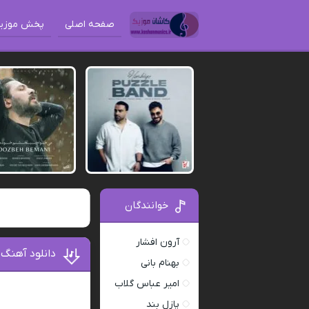
صفحه اصلی
پخش موزی
خوانندگان
آرون افشار
دانلود آهنگ 
بهنام بانی
امیر عباس گلاب
پازل بند