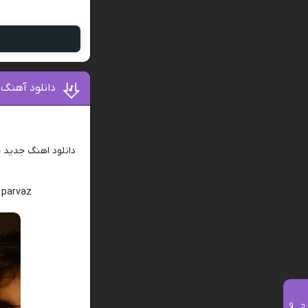
دانلود آهنگ 
دانلود اهنگ جدید
پ
 parvaz