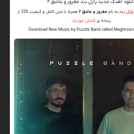
انلود آهنگ جدید پازل بند مغرور و عاشق ۲
پازل بند
به نام
مغرور و عاشق ۲
همراه با متن کامل و کیفیت 320 از
رسانه ی
کاشان موزیک
Download New Music by Puzzle Band called Maghroor