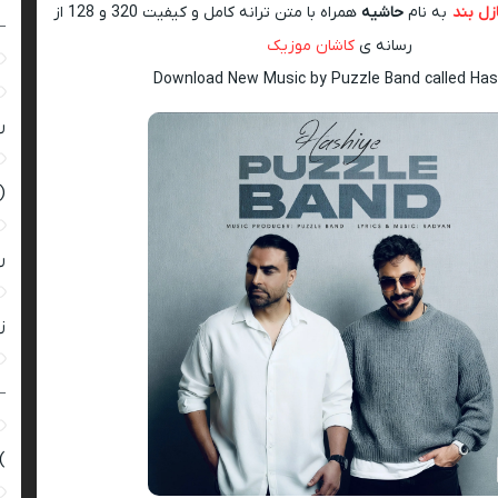
زل بند
به نام
حاشیه
همراه با متن ترانه کامل و کیفیت 320 و 128 از
–
رسانه ی
کاشان موزیک
Download New Music by Puzzle Band called Has
ر
(
ر
زن
–
)