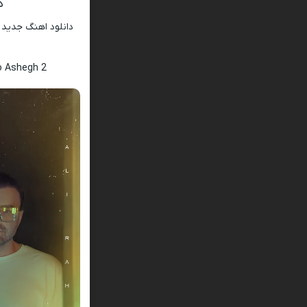
د
دانلود اهنگ جدید
o Ashegh 2