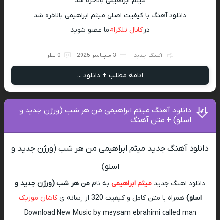
میثم ابراهیمی بالاخره شد
دانلود آهنگ با کیفیت اصلی میثم ابراهیمی بالاخره شد
در
کانال تلگرام
ما عضو شوید
آهنگ جدید
3 سپتامبر 2025
0 نظر
ادامه مطلب + دانلود ...
دانلود آهنگ میثم ابراهیمی من هر شب (ورژن جدید و
اسلو) + متن آهنگ
دانلود آهنگ جدید میثم ابراهیمی من هر شب (ورژن جدید و
اسلو)
دانلود اهنگ جدید
میثم ابراهیمی
به نام
من هر شب (ورژن جدید و
اسلو)
همراه با متن کامل و کیفیت 320 از رسانه ی
کاشان موزیک
Download New Music by meysam ebrahimi called man