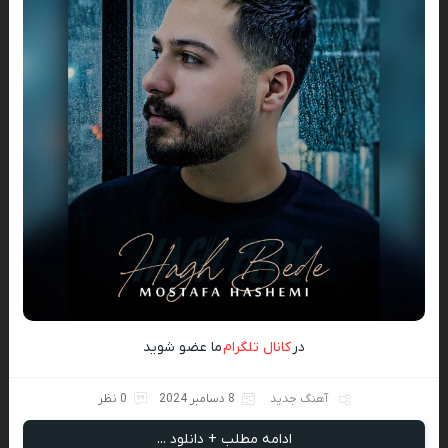
در
کانال تلگرام
ما عضو شوید
آهنگ جدید
8 دسامبر 2024
0 نظر
ادامه مطلب + دانلود ...