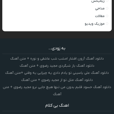
ریمیکس
مداحی
مقالات
موزیک ویدیو
به زودی...
دانلود آهنگ آرون افشار امشب شب عاشقی و نوره + متن آهنگ
دانلود آهنگ باز شبگردی مجید رضوی + متن آهنگ
دانلود آهنگ علی یاسینی تو یادم دادی یه چیزایی یه وقتی +متن آهنگ
دانلود آهنگ مثل تو از مجید رضوی + متن آهنگ
دانلود آهنگ حسود قلبم بدون من تنها هیچ جایی نرو مجید رضوی + متن
آهنگ
اهنگ بی کلام